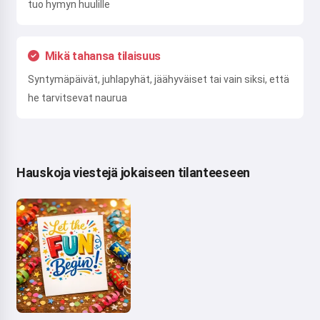
tuo hymyn huulille
Mikä tahansa tilaisuus
Syntymäpäivät, juhlapyhät, jäähyväiset tai vain siksi, että
he tarvitsevat naurua
Hauskoja viestejä jokaiseen tilanteeseen