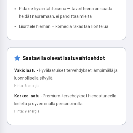
Pidä se hyväntahtoisena — tavoitteena on saada
heidät nauramaan, ei pahoittaa mieltä
Liioittele hieman — komedia rakastaa liioittelua
Saatavilla olevat laatuvaihtoehdot
Vakiolaatu
-
Hyvälaatuiset tervehdykset lämpimällä ja
luonnollisella sävyllä
Hinta: 6 energia
Korkea laatu
-
Premium-tervehdykset hienostuneella
kielellä ja syvemmällä personoinnilla
Hinta: 9 energia