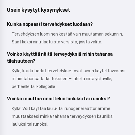
Usein kysytyt kysymykset
Kuinka nopeasti tervehdykset luodaan?
Tervehdyksen luominen kestää vain muutaman sekunnin.
Saat kaksi ainutlaatuista versiota, joista valita.
Voinko käyttää näitä terveydyksiä mihin tahansa
tilaisuuteen?
Kyllä, kaikki luodut tervehdykset ovat sinun käytettävissäsi
mihin tahansa tarkoitukseen — lähetä niitä ystäville,
perheelle tai kollegoille.
Voinko muuttaa onnittelun lauluksi tai runoksi?
Kyllä! Voit käyttää laulu- tai runogeneraattoriamme
muuttaaksesi minkä tahansa terveydyksen kauniiksi
lauluksi tai runoksi.