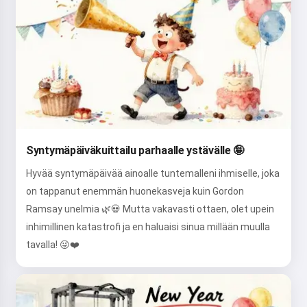
Syntymäpäiväkuittailu parhaalle ystävälle 🤪
Hyvää syntymäpäivää ainoalle tuntemalleni ihmiselle, joka
on tappanut enemmän huonekasveja kuin Gordon
Ramsay unelmia 🌿💀 Mutta vakavasti ottaen, olet upein
inhimillinen katastrofi ja en haluaisi sinua millään muulla
tavalla! 😜❤️