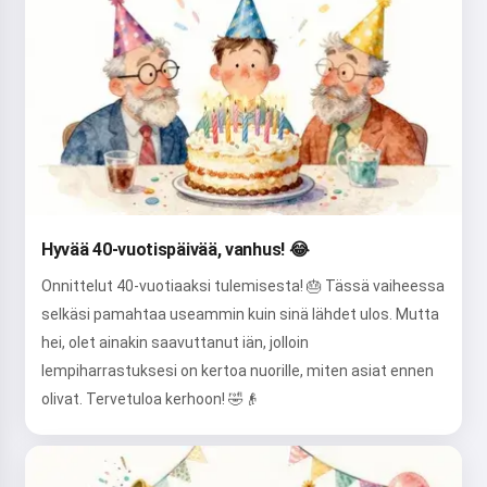
Hyvää 40-vuotispäivää, vanhus! 😂
Onnittelut 40-vuotiaaksi tulemisesta! 🎂 Tässä vaiheessa
selkäsi pamahtaa useammin kuin sinä lähdet ulos. Mutta
hei, olet ainakin saavuttanut iän, jolloin
lempiharrastuksesi on kertoa nuorille, miten asiat ennen
olivat. Tervetuloa kerhoon! 🤣👴