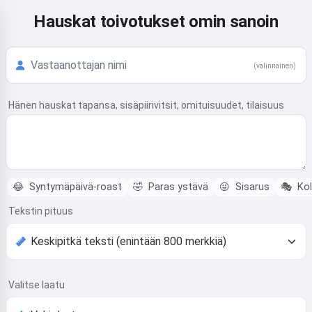
Hauskat toivotukset omin sanoin
(valinnainen)
Hänen hauskat tapansa, sisäpiirivitsit, omituisuudet, tilaisuus
😂
Syntymäpäivä-roast
🤣
Paras ystävä
😜
Sisarus
🎭
Kol
Tekstin pituus
Valitse laatu