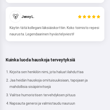
🐻
Jenny L.
Käytin tätä kollegani läksiäiskorttiin. Koko toimisto repesi
naurusta. Legendaarinen hyvästelyviesti!
Kuinka luoda hauskoja terveytyksiä
Kirjoita sen henkilön nimi, jota haluat ilahduttaa
Jaa heidän hauskoja omituisuuksiaan, tapojaan ja
mahdollisia sisäpiirivitsejä
Valitse humoristisen tervehdyksen pituus
Napsauta generoi ja valmistaudu nauruun