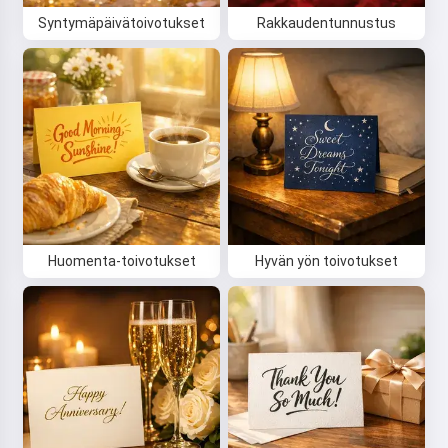
Syntymäpäivätoivotukset
Rakkaudentunnustus
Huomenta-toivotukset
Hyvän yön toivotukset