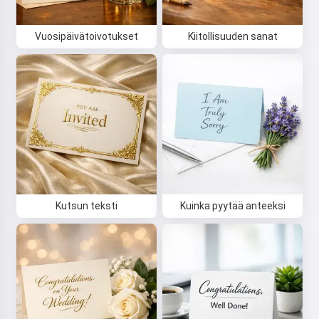
Vuosipäivätoivotukset
Kiitollisuuden sanat
Kutsun teksti
Kuinka pyytää anteeksi