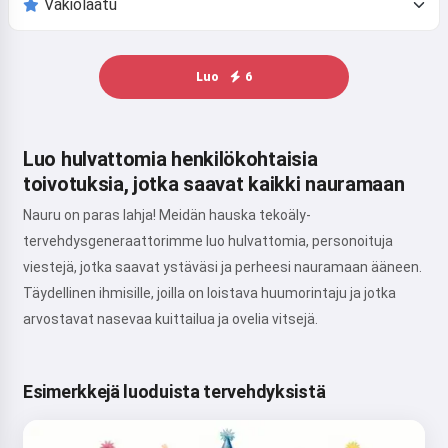
Luo
6
Luo hulvattomia henkilökohtaisia
toivotuksia, jotka saavat kaikki nauramaan
Nauru on paras lahja! Meidän hauska tekoäly-
tervehdysgeneraattorimme luo hulvattomia, personoituja
viestejä, jotka saavat ystäväsi ja perheesi nauramaan ääneen.
Täydellinen ihmisille, joilla on loistava huumorintaju ja jotka
arvostavat nasevaa kuittailua ja ovelia vitsejä.
Esimerkkejä luoduista tervehdyksistä