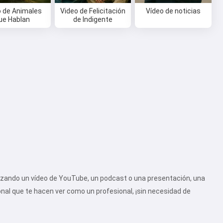
o de Animales
Video de Felicitación
Vídeo de noticias
ue Hablan
de Indigente
zando un vídeo de YouTube, un podcast o una presentación, una
onal que te hacen ver como un profesional, ¡sin necesidad de