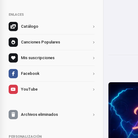
ENLACES
Catálogo
Canciones Populares
Mis suscripciones
Facebook
YouTube
Archivos eliminados
PERSONALIZACIÓN