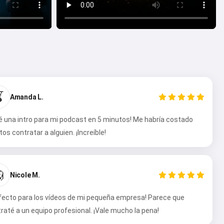

Amanda L.
é una intro para mi podcast en 5 minutos! Me habría costado
tos contratar a alguien. ¡Increíble!

Nicole M.
fecto para los vídeos de mi pequeña empresa! Parece que
raté a un equipo profesional. ¡Vale mucho la pena!