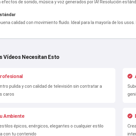
n efectos de sonido, música y voz generados por IA! Resolución estánd
Estándar
buena calidad con movimiento fluido. Ideal para la mayoría de los usos
s Vídeos Necesitan Esto
rofesional
ntro pulida y con calidad de televisión sin contratar a
Sube
s caros
geni
Tu Ambiente
 estilos épicos, enérgicos, elegantes o cualquier estilo
Crea
da con tu contenido
inte