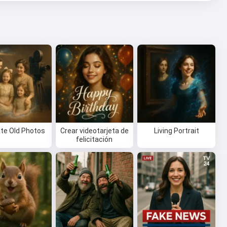
te Old Photos
Crear videotarjeta de
Living Portrait
felicitación