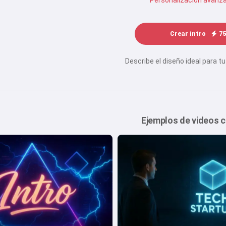
Personalización avanz
Crear intro
75
Describe el diseño ideal para tu
Ejemplos de videos 