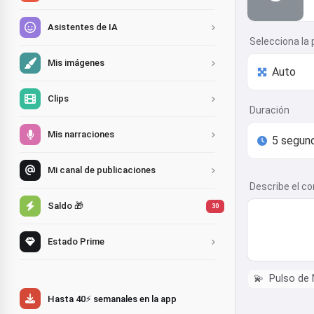
Asistentes de IA
Selecciona la 
Mis imágenes
Clips
Duración
Mis narraciones
Mi canal de publicaciones
Describe el co
Saldo 🎁
30
Estado Prime
💫
Pulso de
Hasta 40⚡ semanales en la app