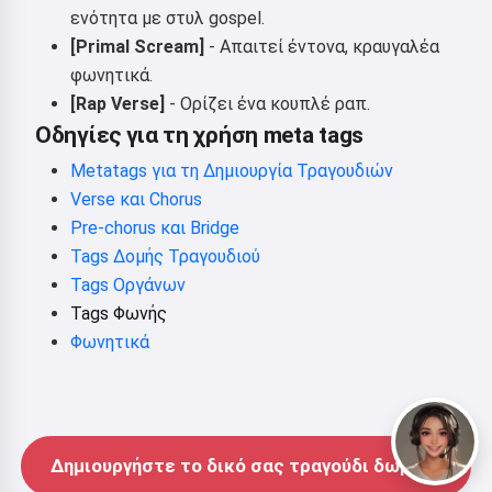
ενότητα με στυλ gospel.
[Primal Scream]
- Απαιτεί έντονα, κραυγαλέα
φωνητικά.
[Rap Verse]
- Ορίζει ένα κουπλέ ραπ.
Οδηγίες για τη χρήση meta tags
Metatags για τη Δημιουργία Τραγουδιών
Verse και Chorus
Pre-chorus και Bridge
Tags Δομής Τραγουδιού
Tags Οργάνων
Tags Φωνής
Φωνητικά
Δημιουργήστε το δικό σας τραγούδι δωρεάν