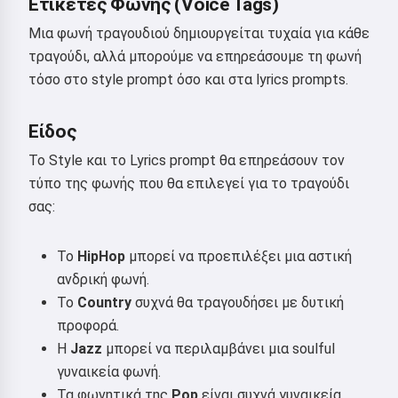
Ετικέτες Φωνής (Voice Tags)
Μια φωνή τραγουδιού δημιουργείται τυχαία για κάθε
τραγούδι, αλλά μπορούμε να επηρεάσουμε τη φωνή
τόσο στο style prompt όσο και στα lyrics prompts.
Είδος
Το Style και το Lyrics prompt θα επηρεάσουν τον
τύπο της φωνής που θα επιλεγεί για το τραγούδι
σας:
Το
HipHop
μπορεί να προεπιλέξει μια αστική
ανδρική φωνή.
Το
Country
συχνά θα τραγουδήσει με δυτική
προφορά.
Η
Jazz
μπορεί να περιλαμβάνει μια soulful
γυναικεία φωνή.
Τα φωνητικά της
Pop
είναι συχνά γυναικεία.