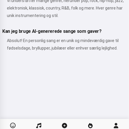
Vi understøtter mange genrer, herunder pop, rock, hip-hop, jazz,
elektronisk, klassisk, country, R&B, folk og mere. Hver genre har
unik instrumentering og stil.
Kan jeg bruge AI-genererede sange som gaver?
Absolut! En personlig sang er en unik og mindeværdig gave til
fødselsdage, bryllupper, jubilæer eller enhver særlig lejlighed.