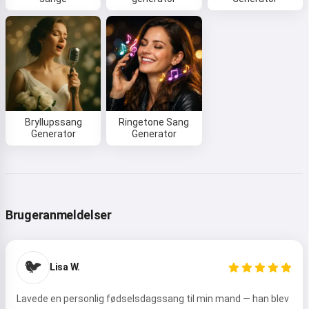
Bryllupssang
Ringetone Sang
Generator
Generator
Brugeranmeldelser
🐦
Lisa W.
Lavede en personlig fødselsdagssang til min mand — han blev