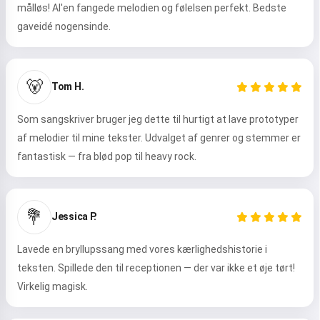
målløs! AI'en fangede melodien og følelsen perfekt. Bedste
gaveidé nogensinde.
🐻
Tom H.
Som sangskriver bruger jeg dette til hurtigt at lave prototyper
af melodier til mine tekster. Udvalget af genrer og stemmer er
fantastisk — fra blød pop til heavy rock.
💐
Jessica P.
Lavede en bryllupssang med vores kærlighedshistorie i
teksten. Spillede den til receptionen — der var ikke et øje tørt!
Virkelig magisk.