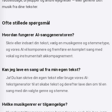
fødselsdage, bryllupper og andre lejligheder — eller generer blot
musik fra dine tekster.
Ofte stillede spørgsmål
Hvordan fungerer AI-sanggeneratoren?
Skriv eller indsæt din tekst, vælg en musikgenre og stemmetype,
og vores AI vil komponere og fremføre en komplet sang med
vokal og instrumentalt akkompagnement.
Kan jeg lave en sang ud fra min egen tekst?
Ja! Du kan skrive din egen tekst eller bruge vores AI-
tekstgenerator til at skabe tekst og derefter lave den om til en
sang med din valgte genre og stemme.
Hvilke musikgenrer er tilgængelige?