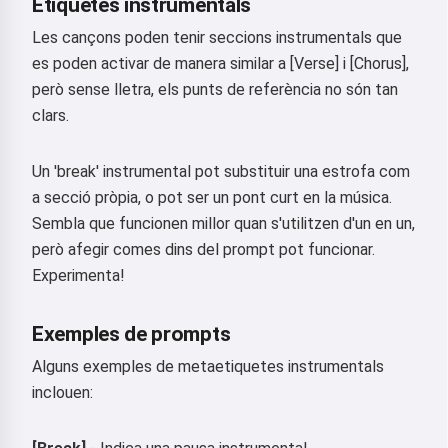
Etiquetes instrumentals
Les cançons poden tenir seccions instrumentals que
es poden activar de manera similar a [Verse] i [Chorus],
però sense lletra, els punts de referència no són tan
clars.
Un 'break' instrumental pot substituir una estrofa com
a secció pròpia, o pot ser un pont curt en la música.
Sembla que funcionen millor quan s'utilitzen d'un en un,
però afegir comes dins del prompt pot funcionar.
Experimenta!
Exemples de prompts
Alguns exemples de metaetiquetes instrumentals
inclouen: