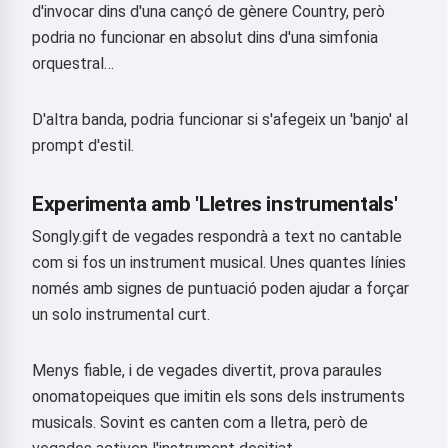
d'invocar dins d'una cançó de gènere Country, però
podria no funcionar en absolut dins d'una simfonia
orquestral…
D'altra banda, podria funcionar si s'afegeix un 'banjo' al
prompt d'estil.
Experimenta amb 'Lletres instrumentals'
Songly.gift de vegades respondrà a text no cantable
com si fos un instrument musical. Unes quantes línies
només amb signes de puntuació poden ajudar a forçar
un solo instrumental curt.
Menys fiable, i de vegades divertit, prova paraules
onomatopeiques que imitin els sons dels instruments
musicals. Sovint es canten com a lletra, però de