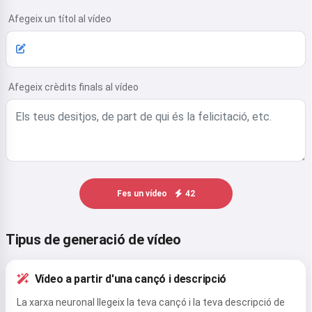
Afegeix un títol al vídeo
Afegeix crèdits finals al vídeo
Fes un vídeo
42
Tipus de generació de vídeo
Vídeo a partir d'una cançó i descripció
La xarxa neuronal llegeix la teva cançó i la teva descripció de