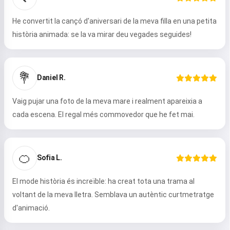
He convertit la cançó d'aniversari de la meva filla en una petita
història animada: se la va mirar deu vegades seguides!
💐
Daniel R.
Vaig pujar una foto de la meva mare i realment apareixia a
cada escena. El regal més commovedor que he fet mai.
🍊
Sofia L.
El mode història és increïble: ha creat tota una trama al
voltant de la meva lletra. Semblava un autèntic curtmetratge
d'animació.