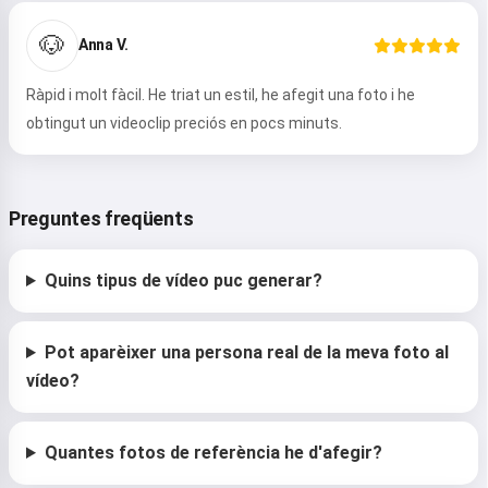
🐶
Anna V.
Ràpid i molt fàcil. He triat un estil, he afegit una foto i he
obtingut un videoclip preciós en pocs minuts.
Preguntes freqüents
Quins tipus de vídeo puc generar?
Pot aparèixer una persona real de la meva foto al
vídeo?
Quantes fotos de referència he d'afegir?