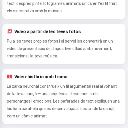
text, després pinta fotogrames animats únics en l'estil triat i
els sincronitza amb la música.
Vídeo a partir de les teves fotos
Puja les teves pròpies fotos i el servei les convertirà en un
vídeo de presentació de diapositives fluid amb moviment,
transicions i la teva música.
Vídeo-història amb trama
La xarxa neuronal construeix un fil argumental real al voltant
de la teva cançó — una seqüència d'escenes amb
personatges i emocions. Les bafarades de text expliquen una
història paral·lela que es desenvolupa al costat de la cançó,
com un còmic animat.