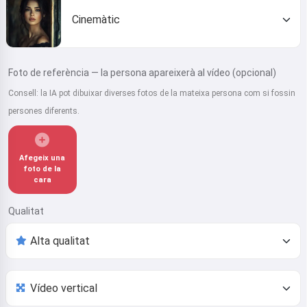
Cinemàtic
Foto de referència — la persona apareixerà al vídeo (opcional)
Consell: la IA pot dibuixar diverses fotos de la mateixa persona com si fossin
persones diferents.
Afegeix una
foto de la
cara
Qualitat