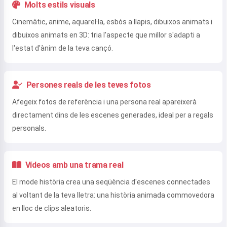
Molts estils visuals
Cinemàtic, anime, aquarel·la, esbós a llapis, dibuixos animats i
dibuixos animats en 3D: tria l'aspecte que millor s'adapti a
l'estat d'ànim de la teva cançó.
Persones reals de les teves fotos
Afegeix fotos de referència i una persona real apareixerà
directament dins de les escenes generades, ideal per a regals
personals.
Vídeos amb una trama real
El mode història crea una seqüència d'escenes connectades
al voltant de la teva lletra: una història animada commovedora
en lloc de clips aleatoris.