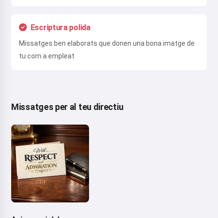
Escriptura polida
Missatges ben elaborats que donen una bona imatge de
tu com a empleat
Missatges per al teu directiu