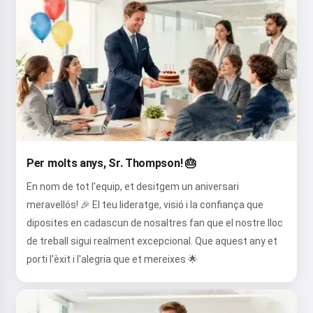
Per molts anys, Sr. Thompson! 🎂
En nom de tot l'equip, et desitgem un aniversari
meravellós! 🎉 El teu lideratge, visió i la confiança que
diposites en cadascun de nosaltres fan que el nostre lloc
de treball sigui realment excepcional. Que aquest any et
porti l'èxit i l'alegria que et mereixes 🌟