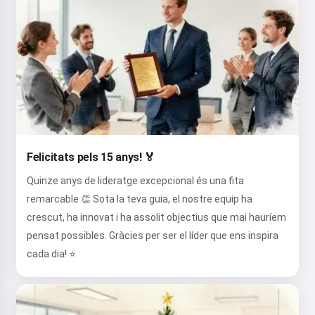
Felicitats pels 15 anys! 🏅
Quinze anys de lideratge excepcional és una fita
remarcable 👏 Sota la teva guia, el nostre equip ha
crescut, ha innovat i ha assolit objectius que mai hauríem
pensat possibles. Gràcies per ser el líder que ens inspira
cada dia! ⭐