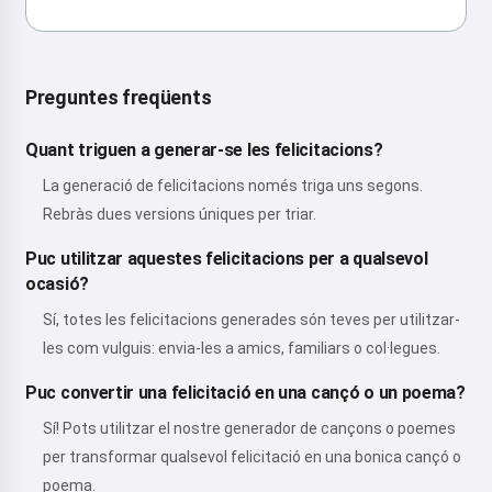
Preguntes freqüents
Quant triguen a generar-se les felicitacions?
La generació de felicitacions només triga uns segons.
Rebràs dues versions úniques per triar.
Puc utilitzar aquestes felicitacions per a qualsevol
ocasió?
Sí, totes les felicitacions generades són teves per utilitzar-
les com vulguis: envia-les a amics, familiars o col·legues.
Puc convertir una felicitació en una cançó o un poema?
Sí! Pots utilitzar el nostre generador de cançons o poemes
per transformar qualsevol felicitació en una bonica cançó o
poema.