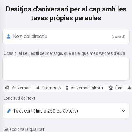
Desitjos d'aniversari per al cap amb les
teves pròpies paraules
(opcional)
Ocasió, el seu estil de lideratge, què és el que més valores d'ell/a
🎂
Aniversari
📊
Promoció
🎖️
Aniversari laboral
🏆
Èxit
🎄
Longitud del text
Selecciona la qualitat