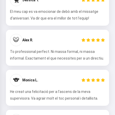
🐤
El meu cap es va emocionar de debò amb el missatge
d'aniversari. Va dir que era el millor de tot l'equip!
🐯
Alex R.
To professional perfect. Ni massa formal, ni massa
informal. Exactament el que necessites per a un directiu.
🐨
Monica L.
He creat una felicitació per a l'ascens de la meva
supervisora. Va agrair molt el toc personal i detallista.