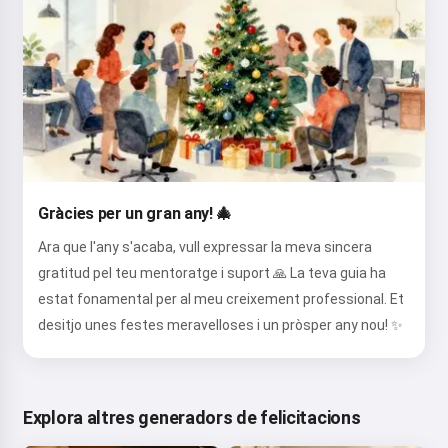
Gràcies per un gran any! 🎄
Ara que l'any s'acaba, vull expressar la meva sincera
gratitud pel teu mentoratge i suport 🙏 La teva guia ha
estat fonamental per al meu creixement professional. Et
desitjo unes festes meravelloses i un pròsper any nou! ✨
Explora altres generadors de felicitacions