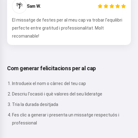
🌴
Sam W.
El missatge de festes per al meu cap va trobar l'equilibri
perfecte entre gratitud i professionalitat. Molt
recomanable!
Com generar felicitacions per al cap
Introdueix el nom o càrrec del teu cap
Descriu l'ocasió i què valores del seu lideratge
Tria la durada desitjada
Fes clic a generar i presenta un missatge respectuós i
professional