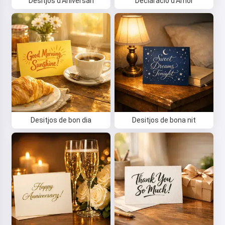
Desitjos d'Aniversari
Declaració d'Amor
Desitjos de bon dia
Desitjos de bona nit