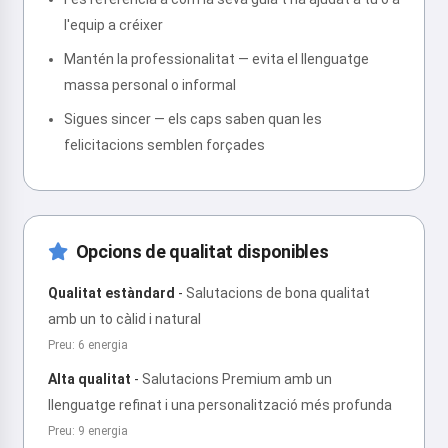
l'equip a créixer
Mantén la professionalitat — evita el llenguatge
massa personal o informal
Sigues sincer — els caps saben quan les
felicitacions semblen forçades
Opcions de qualitat disponibles
Qualitat estàndard
-
Salutacions de bona qualitat
amb un to càlid i natural
Preu: 6 energia
Alta qualitat
-
Salutacions Premium amb un
llenguatge refinat i una personalització més profunda
Preu: 9 energia