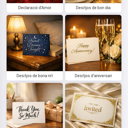
Declaració d'Amor
Desitjos de bon dia
Desitjos de bona nit
Desitjos d'aniversari