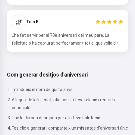
🌿
Tom B.
L'he fet servir per al 70è aniversari del meu pare. La
felicitació ha capturat perfectament tot el que volia dir.
Com generar desitjos d'aniversari
Introdueix el nom de qui fa anys
Afegeix detalls: edat, aficions, la teva relació i records
especials
Tria la durada desitjada per a la teva salutació
Fes clic a generar i comparteix un missatge d'aniversari únic