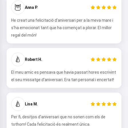
🦉
Anna P.
He creat una felicitació d'aniversari per a la meva mare i
s'ha emocionat tant que ha començat a plorar. El millor
regal del món!
🍐
Robert H.
El meu amic es pensava que havia passat hores escrivint
el seu missatge d'aniversari. Era tan personal i encertat!
🍐
Lisa M.
Per fi, desitjos d'aniversari que no sonen com els de
tothom! Cada felicitació és realment única.