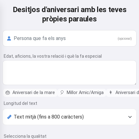
Desitjos d'aniversari amb les teves
pròpies paraules
(opcional)
Edat, aficions, la vostra relació i què la fa especial
🎂
Aniversari de la mare
🎈
Millor Amic/Amiga
👨
Aniversari d
Longitud del text
Selecciona la qualitat