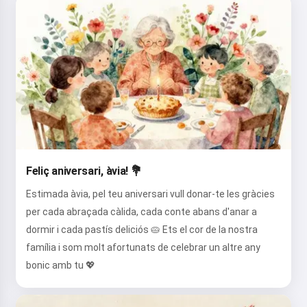
Feliç aniversari, àvia! 💐
Estimada àvia, pel teu aniversari vull donar-te les gràcies
per cada abraçada càlida, cada conte abans d'anar a
dormir i cada pastís deliciós 🥧 Ets el cor de la nostra
família i som molt afortunats de celebrar un altre any
bonic amb tu 💖