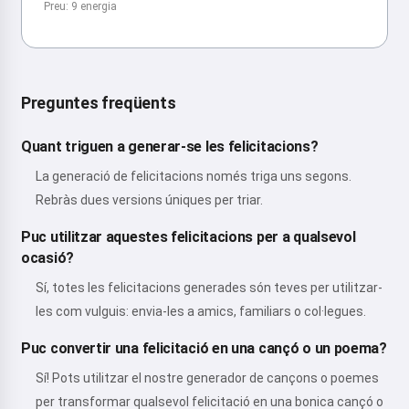
Preu: 9 energia
Preguntes freqüents
Quant triguen a generar-se les felicitacions?
La generació de felicitacions només triga uns segons.
Rebràs dues versions úniques per triar.
Puc utilitzar aquestes felicitacions per a qualsevol
ocasió?
Sí, totes les felicitacions generades són teves per utilitzar-
les com vulguis: envia-les a amics, familiars o col·legues.
Puc convertir una felicitació en una cançó o un poema?
Sí! Pots utilitzar el nostre generador de cançons o poemes
per transformar qualsevol felicitació en una bonica cançó o