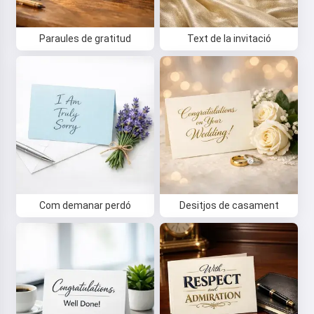
Paraules de gratitud
Text de la invitació
Com demanar perdó
Desitjos de casament