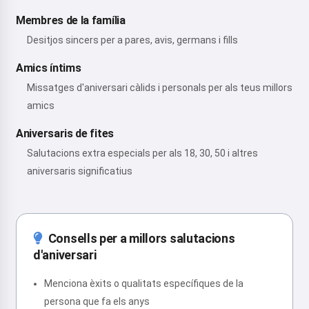
Membres de la família
Desitjos sincers per a pares, avis, germans i fills
Amics íntims
Missatges d'aniversari càlids i personals per als teus millors
amics
Aniversaris de fites
Salutacions extra especials per als 18, 30, 50 i altres
aniversaris significatius
Consells per a millors salutacions
d'aniversari
Menciona èxits o qualitats específiques de la
persona que fa els anys