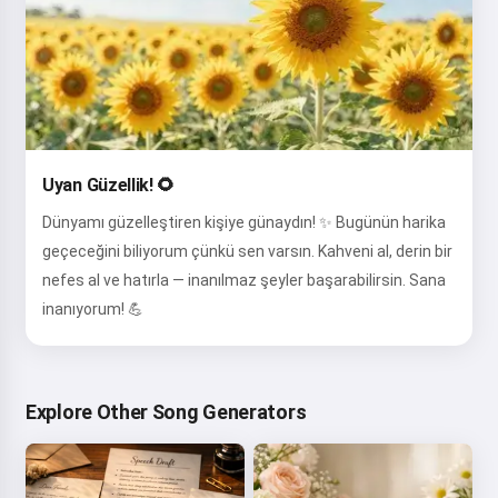
Uyan Güzellik! 🌻
Dünyamı güzelleştiren kişiye günaydın! ✨ Bugünün harika
geçeceğini biliyorum çünkü sen varsın. Kahveni al, derin bir
nefes al ve hatırla — inanılmaz şeyler başarabilirsin. Sana
inanıyorum! 💪
Explore Other Song Generators