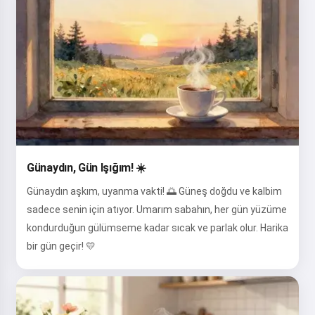
Günaydın, Gün Işığım! ☀️
Günaydın aşkım, uyanma vakti! 🌅 Güneş doğdu ve kalbim
sadece senin için atıyor. Umarım sabahın, her gün yüzüme
kondurduğun gülümseme kadar sıcak ve parlak olur. Harika
bir gün geçir! 💛