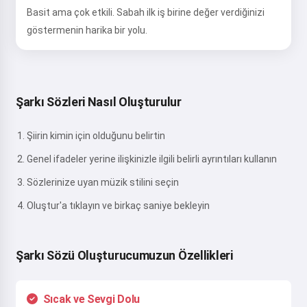
Basit ama çok etkili. Sabah ilk iş birine değer verdiğinizi
göstermenin harika bir yolu.
Şarkı Sözleri Nasıl Oluşturulur
Şiirin kimin için olduğunu belirtin
Genel ifadeler yerine ilişkinizle ilgili belirli ayrıntıları kullanın
Sözlerinize uyan müzik stilini seçin
Oluştur'a tıklayın ve birkaç saniye bekleyin
Şarkı Sözü Oluşturucumuzun Özellikleri
Sıcak ve Sevgi Dolu