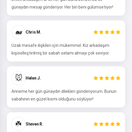
günaydın mesajı gönderiyor. Her biri beni gülümsetiyor!
🐋
Chris M.
Uzak mesafe ilişkileri için mükemmel. Kız arkadaşım
kişiselleştirilmiş bir sabah selamı almayı çok seviyor.
🐭
Helen J.
Anneme her gün günaydın dilekleri gönderiyorum. Bunun
sabahının en güzel kısmı olduğunu söylüyor!
☘️
Steven R.