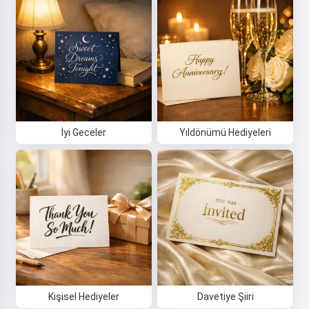
İyi Geceler
Yıldönümü Hediyeleri
Kişisel Hediyeler
Davetiye Şiiri