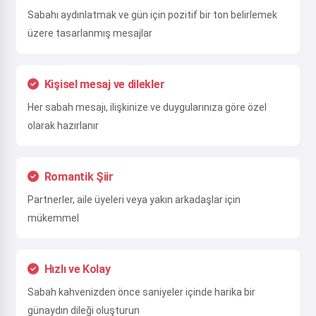
Sabahı aydınlatmak ve gün için pozitif bir ton belirlemek
üzere tasarlanmış mesajlar
Kişisel mesaj ve dilekler
Her sabah mesajı, ilişkinize ve duygularınıza göre özel
olarak hazırlanır
Romantik Şiir
Partnerler, aile üyeleri veya yakın arkadaşlar için
mükemmel
Hızlı ve Kolay
Sabah kahvenizden önce saniyeler içinde harika bir
günaydın dileği oluşturun