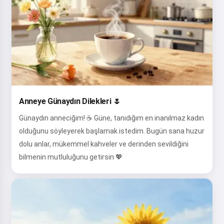
Anneye Günaydın Dilekleri 🌷
Günaydın anneciğim! ☕ Güne, tanıdığım en inanılmaz kadın
olduğunu söyleyerek başlamak istedim. Bugün sana huzur
dolu anlar, mükemmel kahveler ve derinden sevildiğini
bilmenin mutluluğunu getirsin 💖