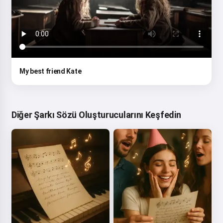
My best friend Kate
Diğer Şarkı Sözü Oluşturucularını Keşfedin