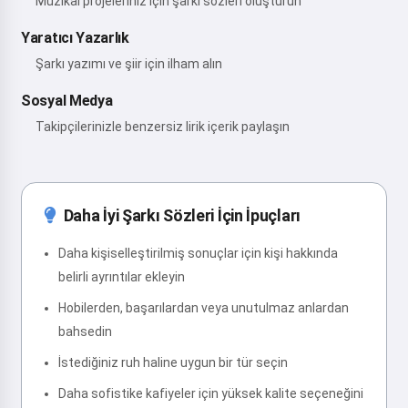
Müzikal projeleriniz için şarkı sözleri oluşturun
Yaratıcı Yazarlık
Şarkı yazımı ve şiir için ilham alın
Sosyal Medya
Takipçilerinizle benzersiz lirik içerik paylaşın
Daha İyi Şarkı Sözleri İçin İpuçları
Daha kişiselleştirilmiş sonuçlar için kişi hakkında
belirli ayrıntılar ekleyin
Hobilerden, başarılardan veya unutulmaz anlardan
bahsedin
İstediğiniz ruh haline uygun bir tür seçin
Daha sofistike kafiyeler için yüksek kalite seçeneğini