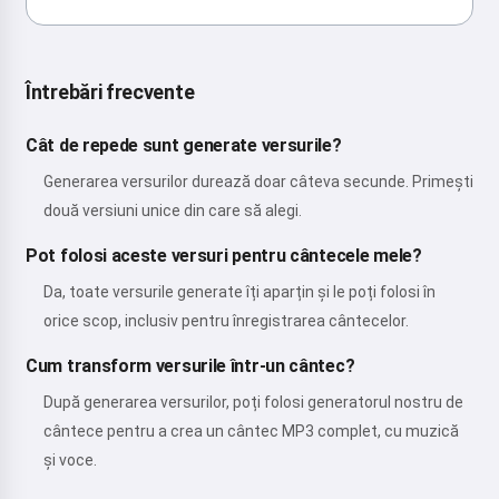
Întrebări frecvente
Cât de repede sunt generate versurile?
Generarea versurilor durează doar câteva secunde. Primești
două versiuni unice din care să alegi.
Pot folosi aceste versuri pentru cântecele mele?
Da, toate versurile generate îți aparțin și le poți folosi în
orice scop, inclusiv pentru înregistrarea cântecelor.
Cum transform versurile într-un cântec?
După generarea versurilor, poți folosi generatorul nostru de
cântece pentru a crea un cântec MP3 complet, cu muzică
și voce.