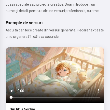
ocazii speciale sau proiecte creative. Doar introduceți un
nume și detalii pentru a obține versuri profesionale, cu rime.
Exemple de versuri
Ascultă cântece create din versuri generate. Fiecare text este
unic și generat în câteva secunde.
Our little Sophie