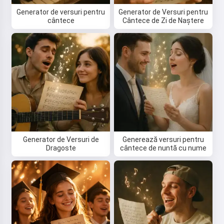
Generator de versuri pentru
Generator de Versuri pentru
cântece
Cântece de Zi de Naștere
Generator de Versuri de
Generează versuri pentru
Dragoste
cântece de nuntă cu nume