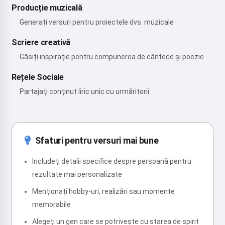
Producție muzicală
Generați versuri pentru proiectele dvs. muzicale
Scriere creativă
Găsiți inspirație pentru compunerea de cântece și poezie
Rețele Sociale
Partajați conținut liric unic cu urmăritorii
Sfaturi pentru versuri mai bune
Includeți detalii specifice despre persoană pentru
rezultate mai personalizate
Menționați hobby-uri, realizări sau momente
memorabile
Alegeți un gen care se potrivește cu starea de spirit