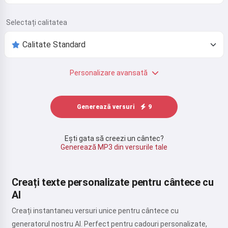
Selectați calitatea
Personalizare avansată
Generează versuri
9
Ești gata să creezi un cântec?
Generează MP3 din versurile tale
Creați texte personalizate pentru cântece cu
AI
Creați instantaneu versuri unice pentru cântece cu
generatorul nostru AI. Perfect pentru cadouri personalizate,