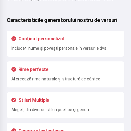
Caracteristicile generatorului nostru de versuri
Conținut personalizat
Includeți nume și povești personale în versurile dvs.
Rime perfecte
AI creează rime naturale și structură de cântec
Stiluri Multiple
Alegeți din diverse stiluri poetice și genuri
Generare Instantanee