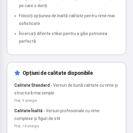
pe care o doriți
Folosiți opțiunea de înaltă calitate pentru rime mai
sofisticate
Încercați diferite stiluri pentru a găsi potrivirea
perfectă
Opțiuni de calitate disponibile
Calitate Standard
-
Versuri de bună calitate cu rime și
structură mai simple
Preț: 9 energie
Calitate Înaltă
-
Versuri profesionale cu rime
complexe și figuri de stil
Preț: 14 energie