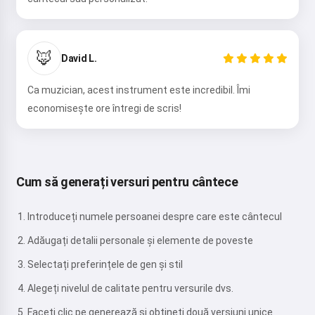
🦊
David L.
Ca muzician, acest instrument este incredibil. Îmi
economisește ore întregi de scris!
Cum să generați versuri pentru cântece
Introduceți numele persoanei despre care este cântecul
Adăugați detalii personale și elemente de poveste
Selectați preferințele de gen și stil
Alegeți nivelul de calitate pentru versurile dvs.
Faceți clic pe generează și obțineți două versiuni unice