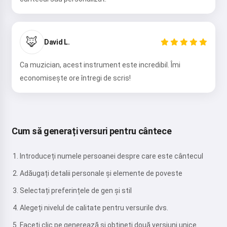
🦊
David L.
Ca muzician, acest instrument este incredibil. Îmi
economisește ore întregi de scris!
Cum să generați versuri pentru cântece
Introduceți numele persoanei despre care este cântecul
Adăugați detalii personale și elemente de poveste
Selectați preferințele de gen și stil
Alegeți nivelul de calitate pentru versurile dvs.
Faceți clic pe generează și obțineți două versiuni unice