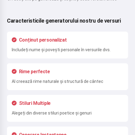
Caracteristicile generatorului nostru de versuri
Conținut personalizat
Includeți nume și povești personale în versurile dvs.
Rime perfecte
AI creează rime naturale și structură de cântec
Stiluri Multiple
Alegeți din diverse stiluri poetice și genuri
Generare Instantanee