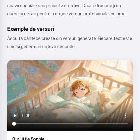
ocazii speciale sau proiecte creative. Doar introduceți un
nume și detalii pentru a obține versuri profesionale, cu rime.
Exemple de versuri
Ascultă cântece create din versuri generate. Fiecare text este
unic și generat în câteva secunde.
Our little Sophie