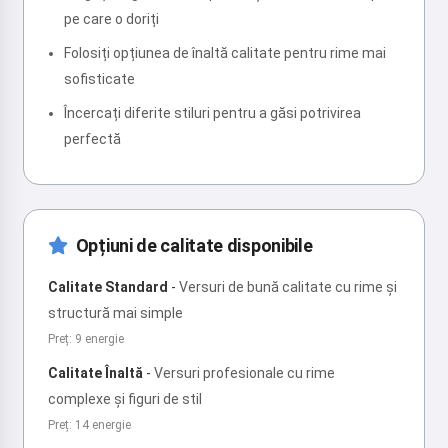
pe care o doriți
Folosiți opțiunea de înaltă calitate pentru rime mai
sofisticate
Încercați diferite stiluri pentru a găsi potrivirea
perfectă
Opțiuni de calitate disponibile
Calitate Standard
-
Versuri de bună calitate cu rime și
structură mai simple
Preț: 9 energie
Calitate Înaltă
-
Versuri profesionale cu rime
complexe și figuri de stil
Preț: 14 energie