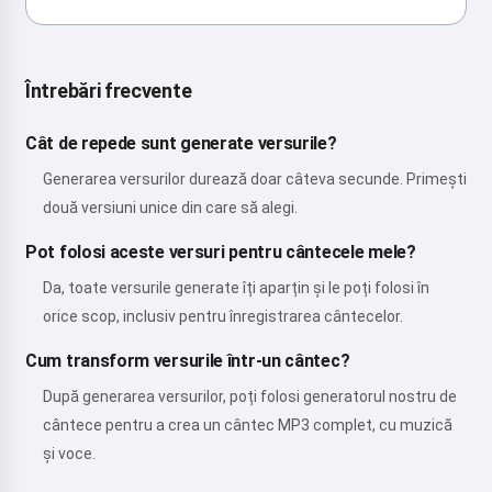
Întrebări frecvente
Cât de repede sunt generate versurile?
Generarea versurilor durează doar câteva secunde. Primești
două versiuni unice din care să alegi.
Pot folosi aceste versuri pentru cântecele mele?
Da, toate versurile generate îți aparțin și le poți folosi în
orice scop, inclusiv pentru înregistrarea cântecelor.
Cum transform versurile într-un cântec?
După generarea versurilor, poți folosi generatorul nostru de
cântece pentru a crea un cântec MP3 complet, cu muzică
și voce.