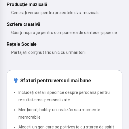
Producție muzicală
Generați versuri pentru proiectele dvs. muzicale
Scriere creativă
Găsiți inspirație pentru compunerea de cântece și poezie
Rețele Sociale
Partajați conținut liric unic cu urmăritorii
Sfaturi pentru versuri mai bune
Includeți detalii specifice despre persoană pentru
rezultate mai personalizate
Menționați hobby-uri, realizări sau momente
memorabile
Alegeți un gen care se potrivește cu starea de spirit