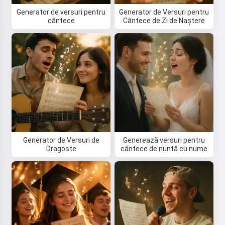
Generator de versuri pentru
Generator de Versuri pentru
cântece
Cântece de Zi de Naștere
Generator de Versuri de
Generează versuri pentru
Dragoste
cântece de nuntă cu nume