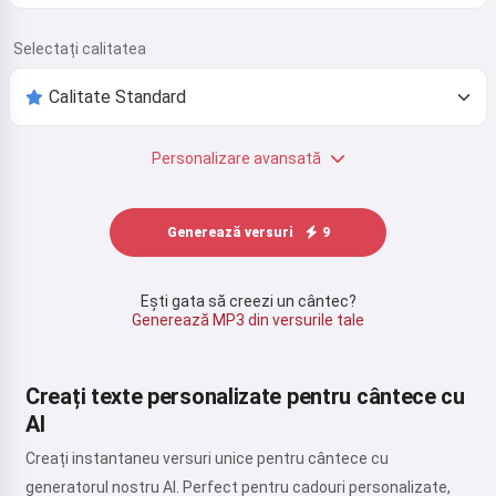
Selectați calitatea
Personalizare avansată
Generează versuri
9
Ești gata să creezi un cântec?
Generează MP3 din versurile tale
Creați texte personalizate pentru cântece cu
AI
Creați instantaneu versuri unice pentru cântece cu
generatorul nostru AI. Perfect pentru cadouri personalizate,