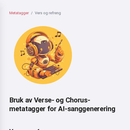
Metatagger
Vers og refreng
Bruk av Verse- og Chorus-
metatagger for AI-sanggenerering