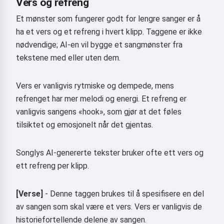
Vers og refreng
Et mønster som fungerer godt for lengre sanger er å
ha et vers og et refreng i hvert klipp. Taggene er ikke
nødvendige; AI-en vil bygge et sangmønster fra
tekstene med eller uten dem.
Vers er vanligvis rytmiske og dempede, mens
refrenget har mer melodi og energi. Et refreng er
vanligvis sangens «hook», som gjør at det føles
tilsiktet og emosjonelt når det gjentas.
Songlys AI-genererte tekster bruker ofte ett vers og
ett refreng per klipp.
[Verse]
- Denne taggen brukes til å spesifisere en del
av sangen som skal være et vers. Vers er vanligvis de
historiefortellende delene av sangen.