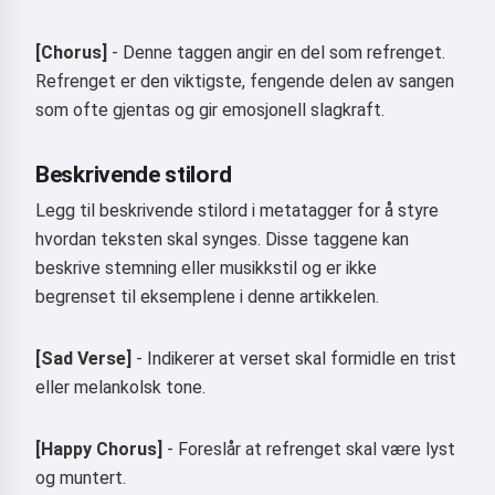
[Chorus]
- Denne taggen angir en del som refrenget.
Refrenget er den viktigste, fengende delen av sangen
som ofte gjentas og gir emosjonell slagkraft.
Beskrivende stilord
Legg til beskrivende stilord i metatagger for å styre
hvordan teksten skal synges. Disse taggene kan
beskrive stemning eller musikkstil og er ikke
begrenset til eksemplene i denne artikkelen.
[Sad Verse]
- Indikerer at verset skal formidle en trist
eller melankolsk tone.
[Happy Chorus]
- Foreslår at refrenget skal være lyst
og muntert.