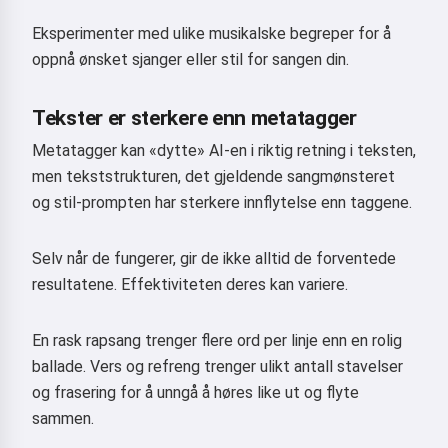
Eksperimenter med ulike musikalske begreper for å
oppnå ønsket sjanger eller stil for sangen din.
Tekster er sterkere enn metatagger
Metatagger kan «dytte» AI-en i riktig retning i teksten,
men tekststrukturen, det gjeldende sangmønsteret
og stil-prompten har sterkere innflytelse enn taggene.
Selv når de fungerer, gir de ikke alltid de forventede
resultatene. Effektiviteten deres kan variere.
En rask rapsang trenger flere ord per linje enn en rolig
ballade. Vers og refreng trenger ulikt antall stavelser
og frasering for å unngå å høres like ut og flyte
sammen.