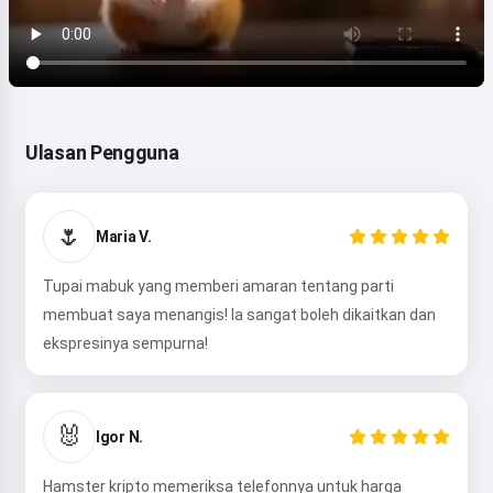
Ulasan Pengguna
🌷
Maria V.
Tupai mabuk yang memberi amaran tentang parti
membuat saya menangis! Ia sangat boleh dikaitkan dan
ekspresinya sempurna!
🐰
Igor N.
Hamster kripto memeriksa telefonnya untuk harga