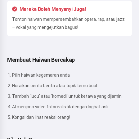
Mereka Boleh Menyanyi Juga!
Tonton haiwan mempersembahkan opera, rap, atau jazz
– vokal yang mengejutkan bagus!
Membuat Haiwan Bercakap
Pilih haiwan kegemaran anda
Huraikan cerita berita atau topik temu bual
Tambah 'lucu' atau 'komedi' untuk ketawa yang dijamin
AI menjana video fotorealistik dengan loghat asli
Kongsi dan lihat reaksi orang!