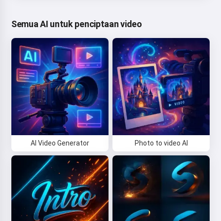
Semua AI untuk penciptaan video
AI Video Generator
Photo to video AI