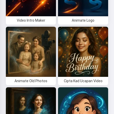
Video Intro Maker
Animate Logo
Animate Old Photos
Cipta Kad Ucapan Video