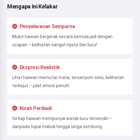
Mengapa Ini Kelakar
Penyelarasan Sempurna
Mulut haiwan bergerak secara semula jadi dengan
ucapan – kelihatan sangat nyata dan lucu!
Ekspresi Realistik
Lihat haiwan memutar mata, tersenyum sinis, kelihatan
terkejut – julat emosi penuh!
Kisah Peribadi
Setiap haiwan mempunyai watak lucu tersendiri –
daripada tupai mabuk hingga singa sombong