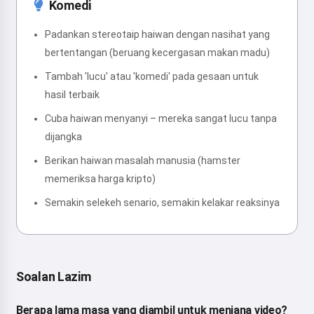
Komedi
Padankan stereotaip haiwan dengan nasihat yang
bertentangan (beruang kecergasan makan madu)
Tambah 'lucu' atau 'komedi' pada gesaan untuk
hasil terbaik
Cuba haiwan menyanyi – mereka sangat lucu tanpa
dijangka
Berikan haiwan masalah manusia (hamster
memeriksa harga kripto)
Semakin selekeh senario, semakin kelakar reaksinya
Soalan Lazim
Berapa lama masa yang diambil untuk menjana video?