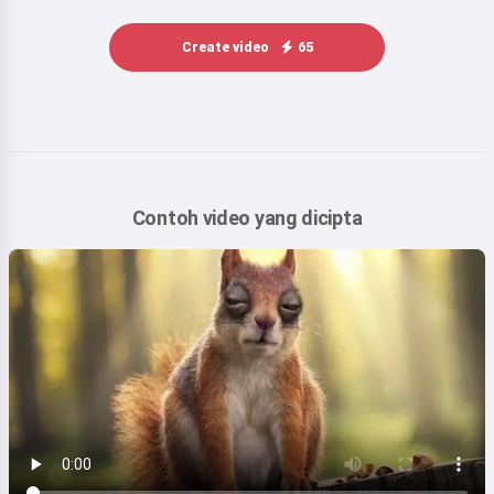
Create video
65
Contoh video yang dicipta