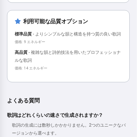
利用可能な品質オプション
標準品質
-
よりシンプルな韻と構造を持つ質の良い歌詞
価格: 9 エネルギー
高品質
-
複雑な韻と詩的技法を用いたプロフェッショナ
ルな歌詞
価格: 14 エネルギー
よくある質問
歌詞はどれくらいの速さで生成されますか？
歌詞の生成には数秒しかかかりません。2つのユニークなバ
ージョンから選べます。