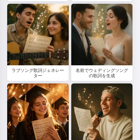
ラブソング歌詞ジェネレー
名前でウェディングソング
ター
の歌詞を生成