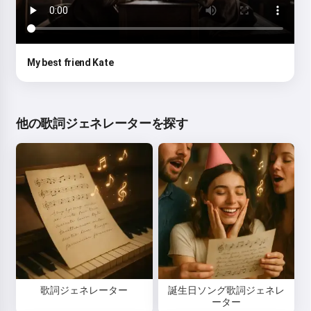
My best friend Kate
他の歌詞ジェネレーターを探す
歌詞ジェネレーター
誕生日ソング歌詞ジェネレ
ーター