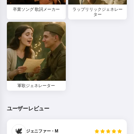
卒業ソング 歌詞メーカー
ラップリリックジェネレー
ター
軍歌ジェネレーター
ユーザーレビュー
こんにちは 👋
私は歌を作成したり、詩やお祝い
メッセージを書けます🥰
🕊️
ジェニファー・M