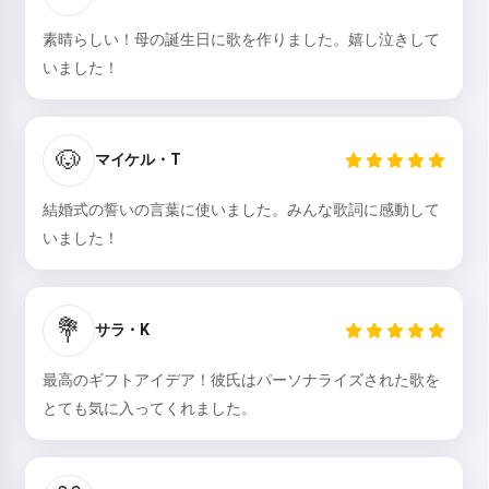
素晴らしい！母の誕生日に歌を作りました。嬉し泣きして
いました！
試してみる
🐶
マイケル・T
同意します:
利用規約
,
プライバシーポリシー
,
返金ポリシー
結婚式の誓いの言葉に使いました。みんな歌詞に感動して
いました！
💐
サラ・K
最高のギフトアイデア！彼氏はパーソナライズされた歌を
とても気に入ってくれました。