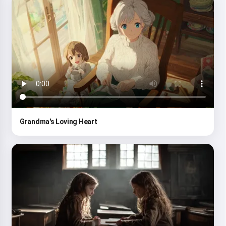
Grandma's Loving Heart