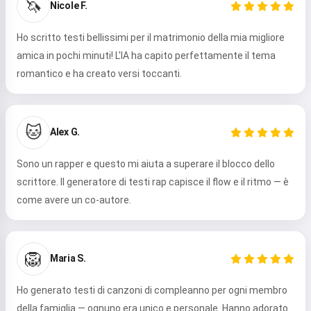
🦄
Nicole F.
Ho scritto testi bellissimi per il matrimonio della mia migliore
amica in pochi minuti! L'IA ha capito perfettamente il tema
romantico e ha creato versi toccanti.
🐱
Alex G.
Sono un rapper e questo mi aiuta a superare il blocco dello
scrittore. Il generatore di testi rap capisce il flow e il ritmo — è
come avere un co-autore.
🦁
Maria S.
Ho generato testi di canzoni di compleanno per ogni membro
della famiglia — ognuno era unico e personale. Hanno adorato