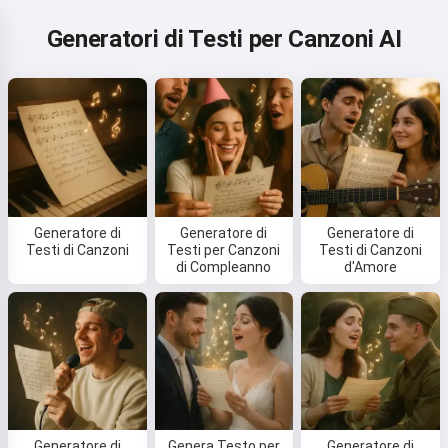
Generatori di Testi per Canzoni AI
Generatore di
Generatore di
Generatore di
Testi di Canzoni
Testi per Canzoni
Testi di Canzoni
di Compleanno
d'Amore
Generatore di
Genera Testo per
Generatore di