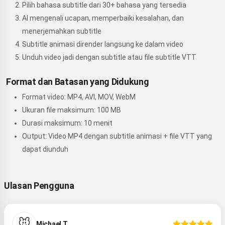
Pilih bahasa subtitle dari 30+ bahasa yang tersedia
AI mengenali ucapan, memperbaiki kesalahan, dan
menerjemahkan subtitle
Subtitle animasi dirender langsung ke dalam video
Unduh video jadi dengan subtitle atau file subtitle VTT
Format dan Batasan yang Didukung
Format video: MP4, AVI, MOV, WebM
Ukuran file maksimum: 100 MB
Durasi maksimum: 10 menit
Output: Video MP4 dengan subtitle animasi + file VTT yang
dapat diunduh
Ulasan Pengguna
🐭
Michael T.