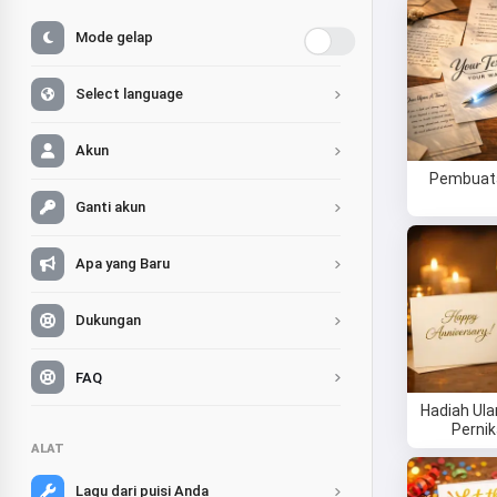
Mode gelap
Select language
Akun
Pembuat
Ganti akun
Apa yang Baru
Dukungan
FAQ
Hadiah Ul
Perni
ALAT
Lagu dari puisi Anda