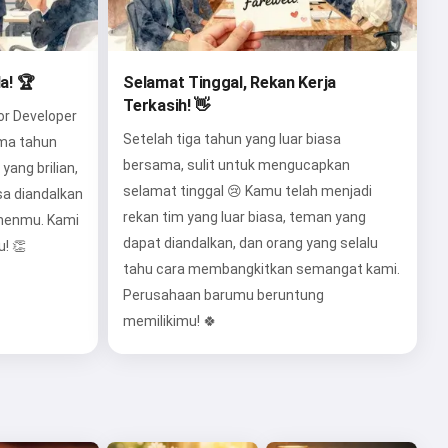
a! 🏆
Selamat Tinggal, Rekan Kerja
Terkasih! 👋
or Developer
Setelah tiga tahun yang luar biasa
ima tahun
bersama, sulit untuk mengucapkan
ang brilian,
selamat tinggal 😢 Kamu telah menjadi
sa diandalkan
rekan tim yang luar biasa, teman yang
menmu. Kami
dapat diandalkan, dan orang yang selalu
! 👏
tahu cara membangkitkan semangat kami.
Perusahaan barumu beruntung
memilikimu! 🍀