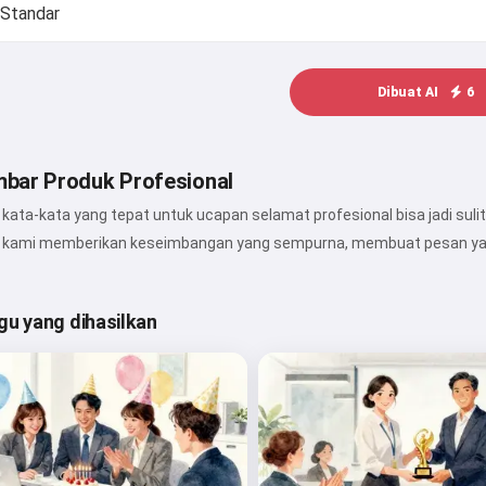
Dibuat AI
6
bar Produk Profesional
ta-kata yang tepat untuk ucapan selamat profesional bisa jadi sulit — 
I kami memberikan keseimbangan yang sempurna, membuat pesan yang 
gu yang dihasilkan