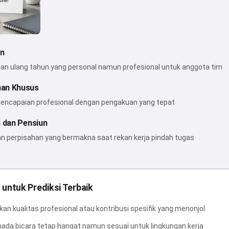
un
pan ulang tahun yang personal namun profesional untuk anggota tim
an Khusus
encapaian profesional dengan pengakuan yang tepat
 dan Pensiun
an perpisahan yang bermakna saat rekan kerja pindah tugas
 untuk Prediksi Terbaik
an kualitas profesional atau kontribusi spesifik yang menonjol
nada bicara tetap hangat namun sesuai untuk lingkungan kerja