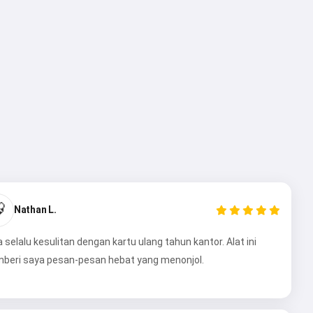

Nathan L.
 selalu kesulitan dengan kartu ulang tahun kantor. Alat ini
beri saya pesan-pesan hebat yang menonjol.