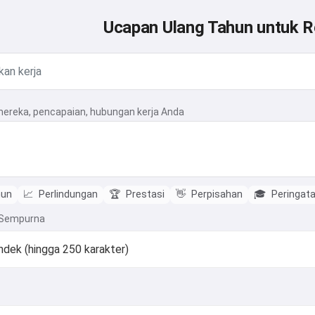
Ucapan Ulang Tahun untuk R
mereka, pencapaian, hubungan kerja Anda
hun
📈
Perlindungan
🏆
Prestasi
👋
Perpisahan
🎓
Peringat
 Sempurna