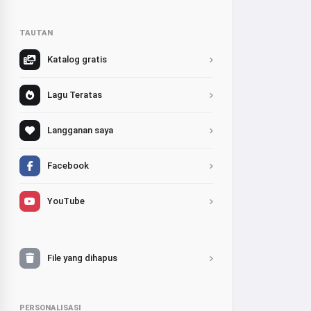
TAUTAN
Katalog gratis
Lagu Teratas
Langganan saya
Facebook
YouTube
File yang dihapus
PERSONALISASI