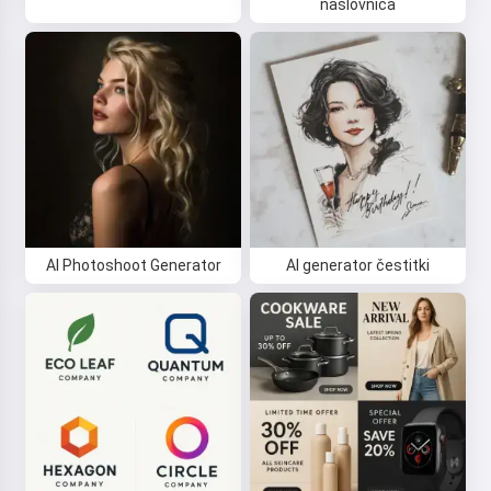
naslovnica
AI Photoshoot Generator
AI generator čestitki