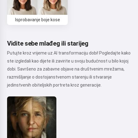
Isprobavanje boje kose
Vidite sebe mlađeg ili starijeg
Putujte kroz vrijeme uz AI transformaciju dobi! Pogledajte kako
ste izgledali kao dijete ili zavirite u svoju budućnost u bilo kojoj
dobi. Savršeno za zabavne objave na društvenim mrežama,
razmišljanje o dostojanstvenom starenju ili stvaranje
jedinstvenih obiteljskih portreta kroz generacije.