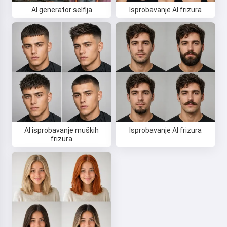
AI generator selfija
Isprobavanje AI frizura
AI isprobavanje muških
Isprobavanje AI frizura
frizura