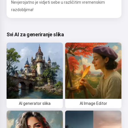
Nevjerojatno je vidjeti sebe u različitim vremenskim
razdobljima!
Svi AI za generiranje slika
AI generator slika
AI Image Editor