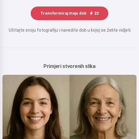
Transformiraj moju dob
22
Učitajte svoju fotografiju i navedite dob u kojoj se želite vidjeti
Primjeri stvorenih slika