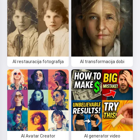
AI restauracija fotografija
AI transformacija dobi
AI Avatar Creator
AI generator video