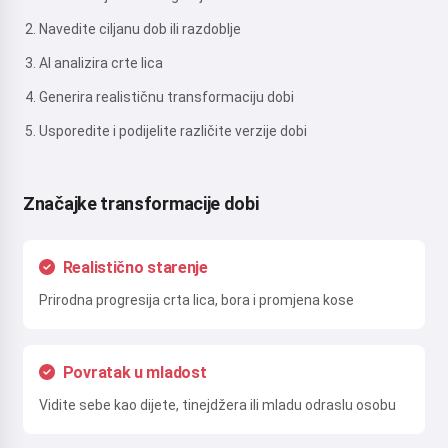
Navedite ciljanu dob ili razdoblje
AI analizira crte lica
Generira realističnu transformaciju dobi
Usporedite i podijelite različite verzije dobi
Značajke transformacije dobi
Realistično starenje
Prirodna progresija crta lica, bora i promjena kose
Povratak u mladost
Vidite sebe kao dijete, tinejdžera ili mladu odraslu osobu