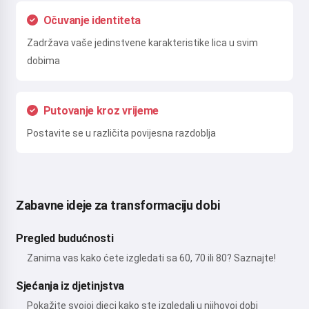
Očuvanje identiteta
Zadržava vaše jedinstvene karakteristike lica u svim
dobima
Putovanje kroz vrijeme
Postavite se u različita povijesna razdoblja
Zabavne ideje za transformaciju dobi
Pregled budućnosti
Zanima vas kako ćete izgledati sa 60, 70 ili 80? Saznajte!
Sjećanja iz djetinjstva
Pokažite svojoj djeci kako ste izgledali u njihovoj dobi