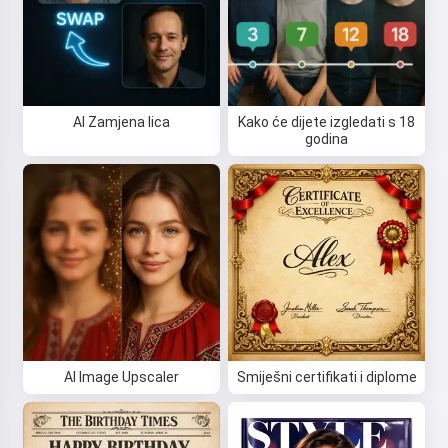
AI Zamjena lica
Kako će dijete izgledati s 18
godina
AI Image Upscaler
Smiješni certifikati i diplome