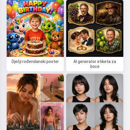
Dječji rođendanski poster
AI generator etiketa za
boce