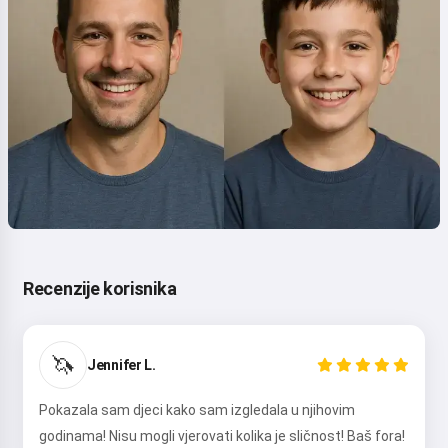
Recenzije korisnika
🦄
Jennifer L.
Pokazala sam djeci kako sam izgledala u njihovim
godinama! Nisu mogli vjerovati kolika je sličnost! Baš fora!