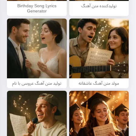
تولیدکننده متن آهنگ
Birthday Song Lyrics
Generator
مولد متن آهنگ عاشقانه
تولید متن آهنگ عروسی با نام