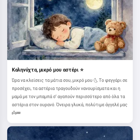
Καληνύχτα, μικρό μου αστέρι ⭐
Ώρα να κλείσεις τα μάτια σου, μικρό μου 🌜 Το φεγγάρι σε
προσέχει, τα αστέρια τραγουδούν νανουρίσματα και η
μαμά με τον μπαμπά σ' αγαπούν περισσότερο από όλα τα
αστέρια στον ουρανό. Όνειρα γλυκά, πολύτιμε άγγελέ μας
👼💤