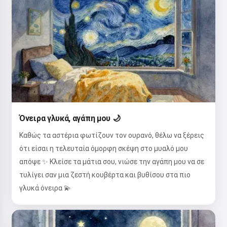
Όνειρα γλυκά, αγάπη μου 🌙
Καθώς τα αστέρια φωτίζουν τον ουρανό, θέλω να ξέρεις
ότι είσαι η τελευταία όμορφη σκέψη στο μυαλό μου
απόψε ✨ Κλείσε τα μάτια σου, νιώσε την αγάπη μου να σε
τυλίγει σαν μια ζεστή κουβέρτα και βυθίσου στα πιο
γλυκά όνειρα 💫