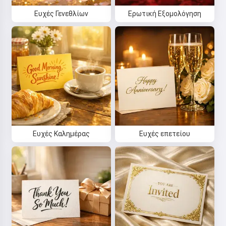
Ευχές Γενεθλίων
Ερωτική Εξομολόγηση
Ευχές Καλημέρας
Ευχές επετείου