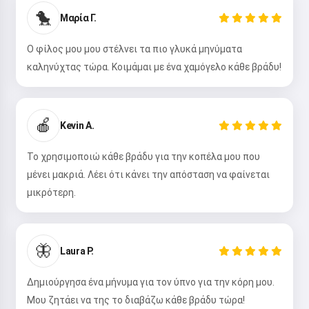
🐤
Μαρία Γ.
Ο φίλος μου μου στέλνει τα πιο γλυκά μηνύματα
καληνύχτας τώρα. Κοιμάμαι με ένα χαμόγελο κάθε βράδυ!
🍎
Kevin A.
Το χρησιμοποιώ κάθε βράδυ για την κοπέλα μου που
μένει μακριά. Λέει ότι κάνει την απόσταση να φαίνεται
μικρότερη.
🦋
Laura P.
Δημιούργησα ένα μήνυμα για τον ύπνο για την κόρη μου.
Μου ζητάει να της το διαβάζω κάθε βράδυ τώρα!