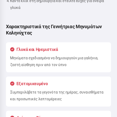
Κάντε κλικ στη δημιουργία και στείλτε ευχές για όνειρα
γλυκά
Χαρακτηριστικά της Γεννήτριας Μηνυμάτων
Καληνύχτας
Γλυκά και Ηρεμιστικά
Μηνύματα σχεδιασμένα να δημιουργούν μια γαλήνια,
ζεστή αίσθηση πριν από τον ύπνο
Εξατομικευμένο
Συμπεριλάβετε τα γεγονότα της ημέρας, συναισθήματα
και προσωπικές λεπτομέρειες