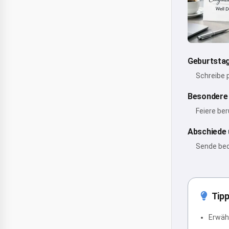
Geburtsta
Schreibe 
Besondere
Feiere be
Abschiede 
Sende bed
Tipp
Erwähn