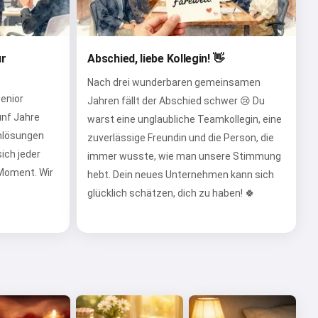
ur
Abschied, liebe Kollegin! 👋
Nach drei wunderbaren gemeinsamen
enior
Jahren fällt der Abschied schwer 😢 Du
ünf Jahre
warst eine unglaubliche Teamkollegin, eine
mlösungen
zuverlässige Freundin und die Person, die
ich jeder
immer wusste, wie man unsere Stimmung
 Moment. Wir
hebt. Dein neues Unternehmen kann sich
glücklich schätzen, dich zu haben! 🍀