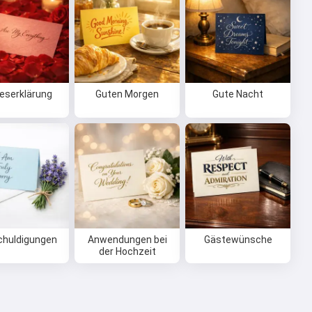
eserklärung
Guten Morgen
Gute Nacht
chuldigungen
Anwendungen bei
Gästewünsche
der Hochzeit