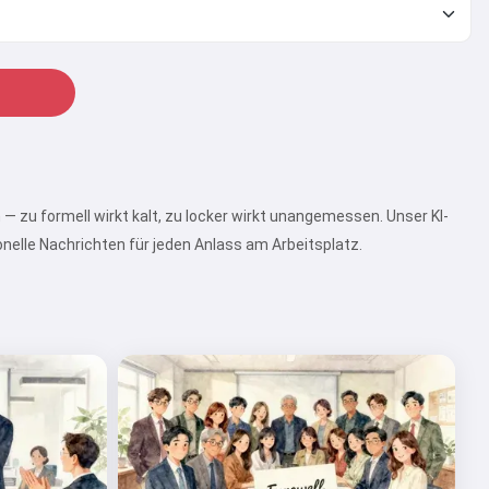
 — zu formell wirkt kalt, zu locker wirkt unangemessen. Unser KI-
onelle Nachrichten für jeden Anlass am Arbeitsplatz.