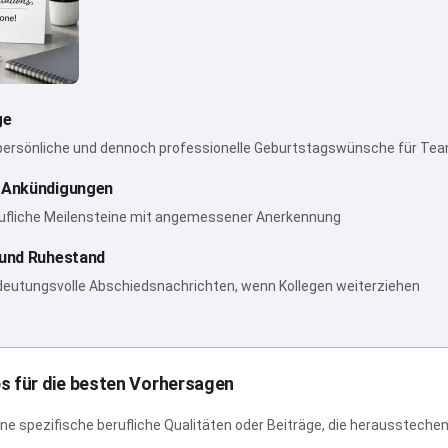
ge
persönliche und dennoch professionelle Geburtstagswünsche für Tea
 Ankündigungen
rufliche Meilensteine mit angemessener Anerkennung
und Ruhestand
eutungsvolle Abschiedsnachrichten, wenn Kollegen weiterziehen
s für die besten Vorhersagen
e spezifische berufliche Qualitäten oder Beiträge, die heraussteche