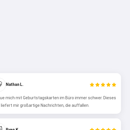

Nathan L.
tue mich mit Geburtstagskarten im Büro immer schwer. Dieses
 liefert mir großartige Nachrichten, die auffallen.

Ryan K.