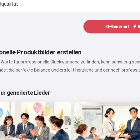
KI-Generiert
6
nelle Produktbilder erstellen
n Worte für professionelle Glückwünsche zu finden, kann schwierig sein
ndet die perfekte Balance und erstellt herzliche und dennoch professi
für generierte Lieder