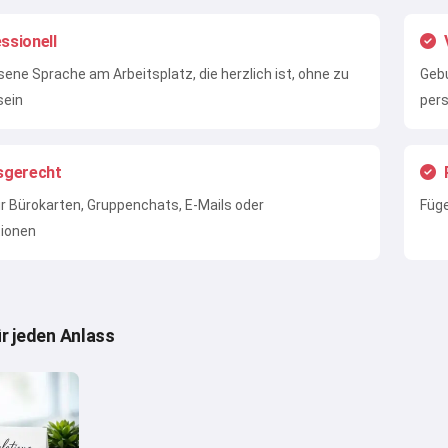
ssionell
ne Sprache am Arbeitsplatz, die herzlich ist, ohne zu
Gebu
sein
pers
sgerecht
ür Bürokarten, Gruppenchats, E-Mails oder
Füge
ionen
ür jeden Anlass