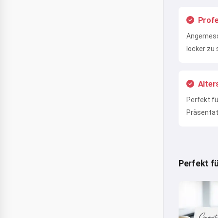
Profe
Angemesse
locker zu 
Alter
Perfekt f
Präsentat
Perfekt f