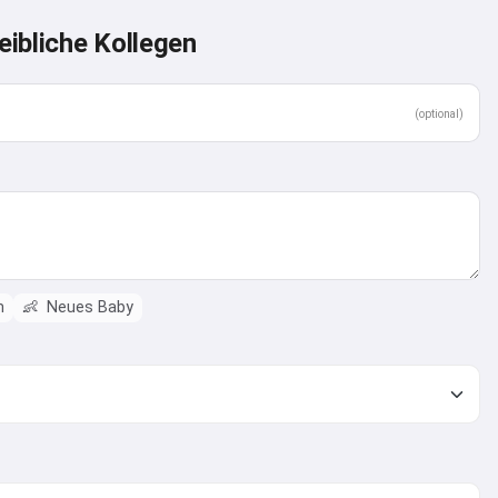
ibliche Kollegen
(optional)
m
👶
Neues Baby