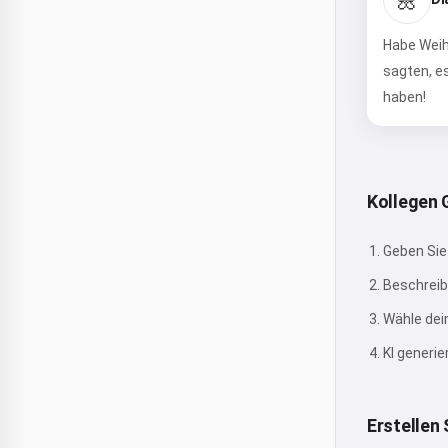
Habe Weih
sagten, e
haben!
Kollegen
Geben Sie
Beschreib
Wähle de
KI generie
Erstellen