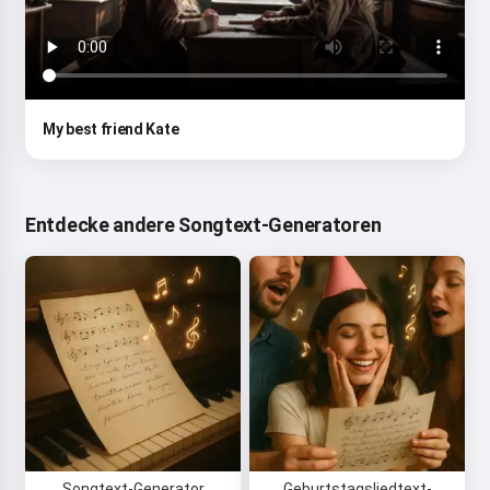
My best friend Kate
Entdecke andere Songtext-Generatoren
Songtext-Generator
Geburtstagsliedtext-