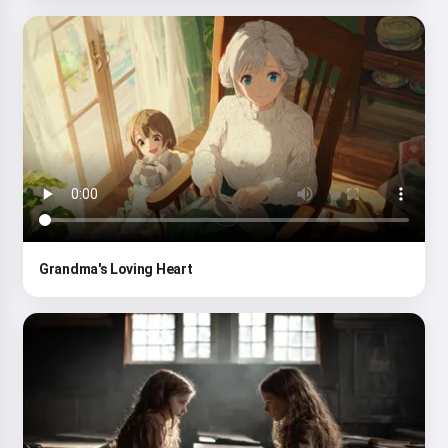
Grandma's Loving Heart