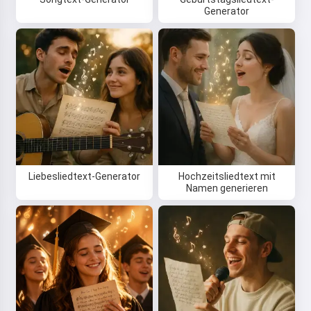
Generator
Liebesliedtext-Generator
Hochzeitsliedtext mit
Namen generieren