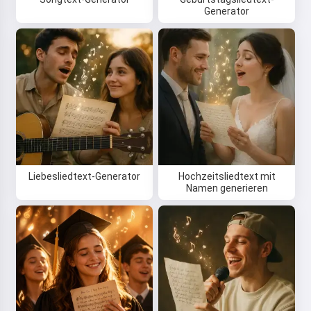
Generator
Liebesliedtext-Generator
Hochzeitsliedtext mit
Namen generieren