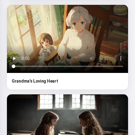
Grandma's Loving Heart