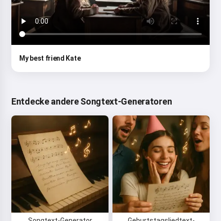
My best friend Kate
Entdecke andere Songtext-Generatoren
Songtext-Generator
Geburtstagsliedtext-