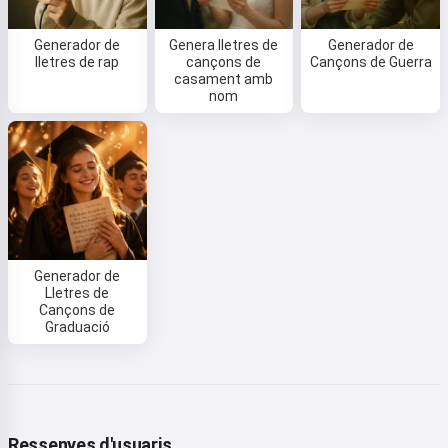
Generador de
Genera lletres de
Generador de
lletres de rap
cançons de
Cançons de Guerra
casament amb
nom
Generador de
Lletres de
Cançons de
Graduació
Ressenyes d'usuaris