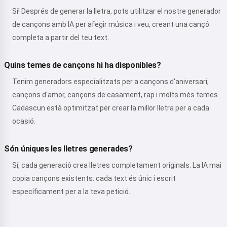
Sí! Després de generar la lletra, pots utilitzar el nostre generador
de cançons amb IA per afegir música i veu, creant una cançó
completa a partir del teu text.
Quins temes de cançons hi ha disponibles?
Tenim generadors especialitzats per a cançons d'aniversari,
cançons d'amor, cançons de casament, rap i molts més temes.
Cadascun està optimitzat per crear la millor lletra per a cada
ocasió.
Són úniques les lletres generades?
Sí, cada generació crea lletres completament originals. La IA mai
copia cançons existents: cada text és únic i escrit
específicament per a la teva petició.