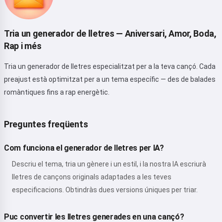
Tria un generador de lletres — Aniversari, Amor, Boda,
Rap i més
Tria un generador de lletres especialitzat per a la teva cançó. Cada
preajust està optimitzat per a un tema específic — des de balades
romàntiques fins a rap energètic.
Preguntes freqüents
Com funciona el generador de lletres per IA?
Descriu el tema, tria un gènere i un estil, i la nostra IA escriurà
lletres de cançons originals adaptades a les teves
especificacions. Obtindràs dues versions úniques per triar.
Puc convertir les lletres generades en una cançó?