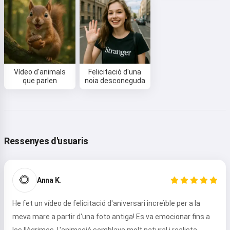
Vídeo d'animals
Felicitació d'una
que parlen
noia desconeguda
Ressenyes d'usuaris
🌻
Anna K.
He fet un vídeo de felicitació d'aniversari increïble per a la
meva mare a partir d'una foto antiga! Es va emocionar fins a