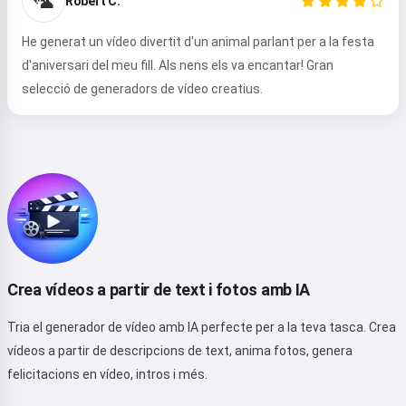
🦜
Robert C.
Política de reemborsament
He generat un vídeo divertit d'un animal parlant per a la festa
d'aniversari del meu fill. Als nens els va encantar! Gran
selecció de generadors de vídeo creatius.
Crea vídeos a partir de text i fotos amb IA
Tria el generador de vídeo amb IA perfecte per a la teva tasca. Crea
vídeos a partir de descripcions de text, anima fotos, genera
felicitacions en vídeo, intros i més.