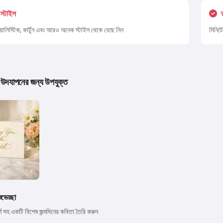
স্টাইল
িয়ালিস্টিক, কার্টুন এবং আরও অনেক স্টাইল থেকে বেছে নিন
মিনিটে
িন উদযাপনের জন্য উপযুক্ত
ুভেচ্ছা
র্শ সহ একটি বিশেষ জন্মদিনের কবিতা তৈরি করুন