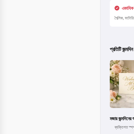
একাধিক 
শৈল্পিক, ফটোর
প্রতিটি জন্মদ
মজার জন্মদিনের শ
ব্যক্তিগত স্প