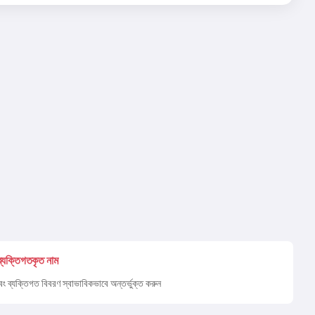
ব্যক্তিগতকৃত নাম
বং ব্যক্তিগত বিবরণ স্বাভাবিকভাবে অন্তর্ভুক্ত করুন