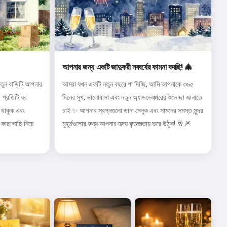
আপনার জন্য একটি জাদুকরী নববর্ষের কামনা করছি! 🎄
ুন বাড়িটি আপনার
আমরা যখন একটি নতুন বছরে পা দিচ্ছি, আমি আপনাকে ৩৬৫
 প্রতিটি ঘর
দিনের সুখ, ভালোবাসা এবং নতুন অ্যাডভেঞ্চারের শুভেচ্ছা জানাতে
ি থাকুক এবং
চাই ✨ আপনার স্বপ্নগুলো ডানা মেলুক এবং সামনের সমস্ত সুন্দর
কাছাকাছি নিয়ে
মুহূর্তগুলোর জন্য আপনার হৃদয় কৃতজ্ঞতায় ভরে উঠুক! 🥂🎆