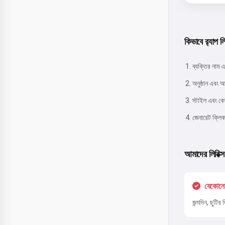
কিভাবে র‍্যাপ ল
ব্যক্তির নাম 
অনুষ্ঠান এবং আ
স্টাইল এবং কো
জেনারেট ক্লিক
আমাদের লিরিক্স
যেকোন
জন্মদিন, ছুটির