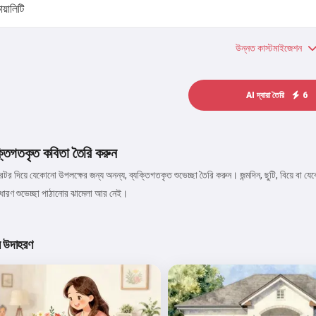
উন্নত কাস্টমাইজেশন
AI দ্বারা তৈরি
6
ক্তিগতকৃত কবিতা তৈরি করুন
টর দিয়ে যেকোনো উপলক্ষের জন্য অনন্য, ব্যক্তিগতকৃত শুভেচ্ছা তৈরি করুন। জন্মদিন, ছুটি, বিয়ে বা
সাধারণ শুভেচ্ছা পাঠানোর ঝামেলা আর নেই।
র উদাহরণ