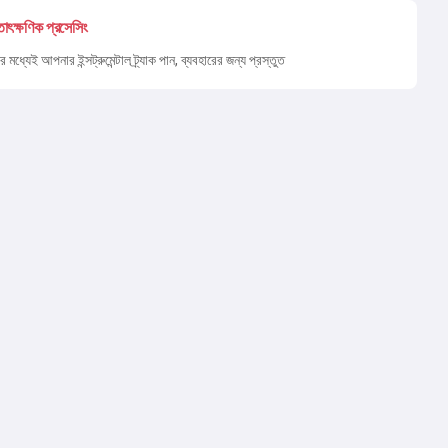
তাৎক্ষণিক প্রসেসিং
র মধ্যেই আপনার ইন্সট্রুমেন্টাল ট্র্যাক পান, ব্যবহারের জন্য প্রস্তুত