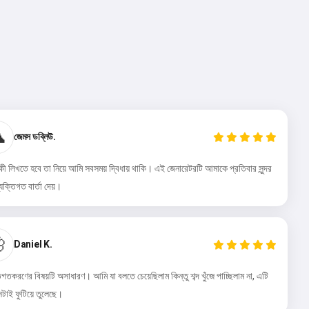

জেমস ডব্লিউ.
ে কী লিখতে হবে তা নিয়ে আমি সবসময় দ্বিধায় থাকি। এই জেনারেটরটি আমাকে প্রতিবার সুন্দর
্যক্তিগত বার্তা দেয়।

Daniel K.
তিগতকরণের বিষয়টি অসাধারণ। আমি যা বলতে চেয়েছিলাম কিন্তু শব্দ খুঁজে পাচ্ছিলাম না, এটি
েটাই ফুটিয়ে তুলেছে।