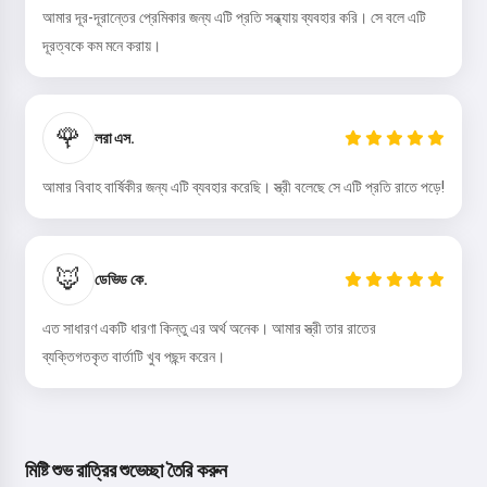
আমার দূর-দূরান্তের প্রেমিকার জন্য এটি প্রতি সন্ধ্যায় ব্যবহার করি। সে বলে এটি
দূরত্বকে কম মনে করায়।
🌹
লরা এস.
আমার বিবাহ বার্ষিকীর জন্য এটি ব্যবহার করেছি। স্ত্রী বলেছে সে এটি প্রতি রাতে পড়ে!
🦊
ডেভিড কে.
এত সাধারণ একটি ধারণা কিন্তু এর অর্থ অনেক। আমার স্ত্রী তার রাতের
ব্যক্তিগতকৃত বার্তাটি খুব পছন্দ করেন।
মিষ্টি শুভ রাত্রির শুভেচ্ছা তৈরি করুন