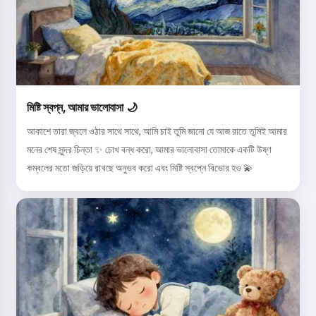
মিষ্টি স্বপ্ন, আমার ভালোবাসা 🌙
আকাশে তারা জ্বলে ওঠার সাথে সাথে, আমি চাই তুমি জানো যে আজ রাতে তুমিই আমার
মনের শেষ সুন্দর চিন্তা ✨ চোখ বন্ধ করো, আমার ভালোবাসা তোমাকে একটি উষ্ণ
কম্বলের মতো জড়িয়ে রাখছে অনুভব করো এবং মিষ্টি স্বপ্নে বিভোর হও 💫