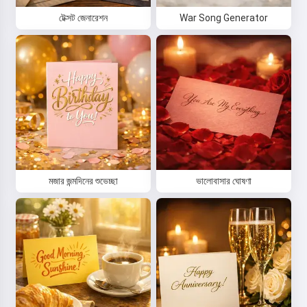
টেক্সট জেনারেশন
War Song Generator
মজার জন্মদিনের শুভেচ্ছা
ভালোবাসার ঘোষণা