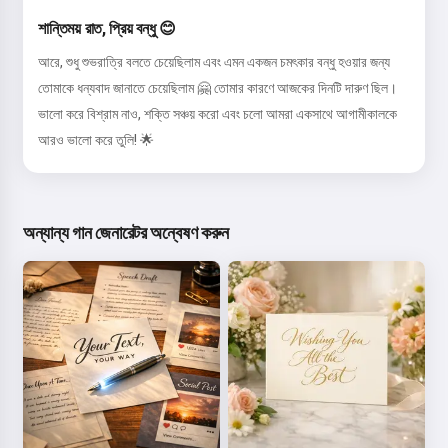
শান্তিময় রাত, প্রিয় বন্ধু 😊
আরে, শুধু শুভরাত্রি বলতে চেয়েছিলাম এবং এমন একজন চমৎকার বন্ধু হওয়ার জন্য
তোমাকে ধন্যবাদ জানাতে চেয়েছিলাম 🤗 তোমার কারণে আজকের দিনটি দারুণ ছিল।
ভালো করে বিশ্রাম নাও, শক্তি সঞ্চয় করো এবং চলো আমরা একসাথে আগামীকালকে
আরও ভালো করে তুলি! 🌟
অন্যান্য গান জেনারেটর অন্বেষণ করুন