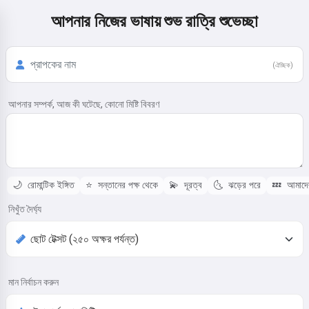
আপনার নিজের ভাষায় শুভ রাত্রি শুভেচ্ছা
(ঐচ্ছিক)
আপনার সম্পর্ক, আজ কী ঘটেছে, কোনো মিষ্টি বিবরণ
🌙
রোমান্টিক ইঙ্গিত
⭐
সন্তানের পক্ষ থেকে
💫
দূরত্ব
🌜
ঝড়ের পরে
💤
আমাদের
নিখুঁত দৈর্ঘ্য
মান নির্বাচন করুন