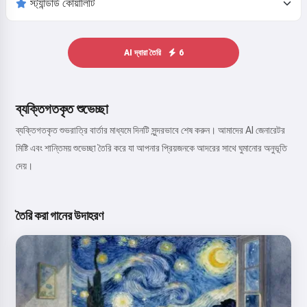
AI দ্বারা তৈরি
6
ব্যক্তিগতকৃত শুভেচ্ছা
ব্যক্তিগতকৃত শুভরাত্রি বার্তার মাধ্যমে দিনটি সুন্দরভাবে শেষ করুন। আমাদের AI জেনারেটর
মিষ্টি এবং শান্তিময় শুভেচ্ছা তৈরি করে যা আপনার প্রিয়জনকে আদরের সাথে ঘুমানোর অনুভূতি
দেয়।
তৈরি করা গানের উদাহরণ