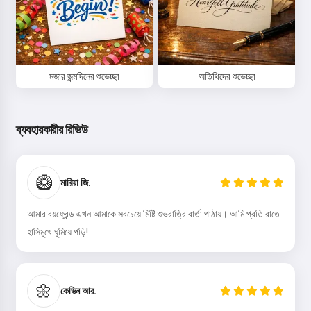
মজার জন্মদিনের শুভেচ্ছা
অতিথিদের শুভেচ্ছা
ব্যবহারকারীর রিভিউ
🥝
মারিয়া জি.
আমার বয়ফ্রেন্ড এখন আমাকে সবচেয়ে মিষ্টি শুভরাত্রি বার্তা পাঠায়। আমি প্রতি রাতে
হাসিমুখে ঘুমিয়ে পড়ি!
🌼
কেভিন আর.