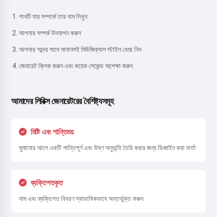
গানটি যার সম্পর্কে তার নাম লিখুন
আপনার সম্পর্ক উদযাপন করুন
আপনার শব্দের সাথে মানানসই মিউজিক্যাল স্টাইল বেছে নিন
জেনারেট ক্লিক করুন এবং কয়েক সেকেন্ড অপেক্ষা করুন
আমাদের লিরিক্স জেনারেটরের বৈশিষ্ট্যসমূহ
মিষ্টি এবং শান্তিময়
ঘুমানোর আগে একটি শান্তিপূর্ণ এবং উষ্ণ অনুভূতি তৈরি করার জন্য ডিজাইন করা বার্তা
ব্যক্তিগতকৃত
নাম এবং ব্যক্তিগত বিবরণ স্বাভাবিকভাবে অন্তর্ভুক্ত করুন