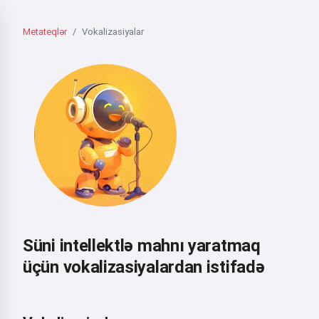
Metateqlər
Vokalizasiyalar
Süni intellektlə mahnı yaratmaq
üçün vokalizasiyalardan istifadə