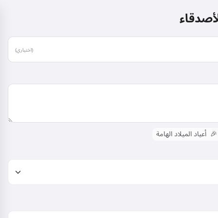
لأصدقاء
(اختياري)
🎉
أعياد الميلاد الهامة