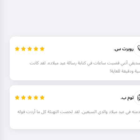
روبرت س.
يقي أنني قضيت ساعات في كتابة رسالة عيد ميلاده. لقد كانت
 ودقيقة للغاية!
توم ب.
مته في عيد ميلاد والدي السبعين. لقد لخصت التهنئة كل ما أردت قوله