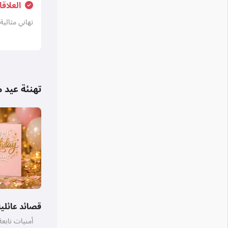
العلاق
تهاني مثالية 
تهنئة عيد م
قصائد عائلية
أمنيات نابعة