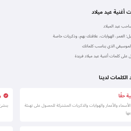
جربه الآن
 أغنية عيد ميلاد
أقبل:
شروط الخدمة
,
حب عيد الميلاد
سياسة الخصوصية
,
سياسة الاسترداد
 العمر، الهوايات، علاقتك بهم، وذكريات خاصة
الموسيقي الذي يناسب كلماتك
على كلمات أغنية عيد ميلاد فريدة
الكلمات لدينا
 حقًا
ر
لأسماء والأعمار والهوايات والذكريات المشتركة للحصول على تهنئة
ينشئ 
عها