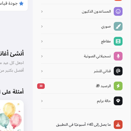
المساعدون الذكيون
صوري
مقاطع
أنشئ أغان
تسجيلاتي الصوتية
اجعل كل عيد مي
أفضل بكثير من ر
قناتي للنشر
الرصيد 🎁
30
أمثلة على ا
حالة برايم
ما يصل إلى 40⚡ أسبوعيًا في التطبيق