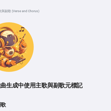
與副歌 (Verse and Chorus)
I 歌曲生成中使用主歌與副歌元標記
副歌