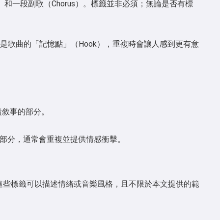
和一段副歌（Chorus）。標籤並非必須；無論是否有標
是歌曲的「記憶點」（Hook），重複時會讓人感到更有意
責敘事的部分。
的部分，通常會重複並提供情感衝擊。
。這些標籤可以描述情緒或音樂風格，且不限於本文提供的範