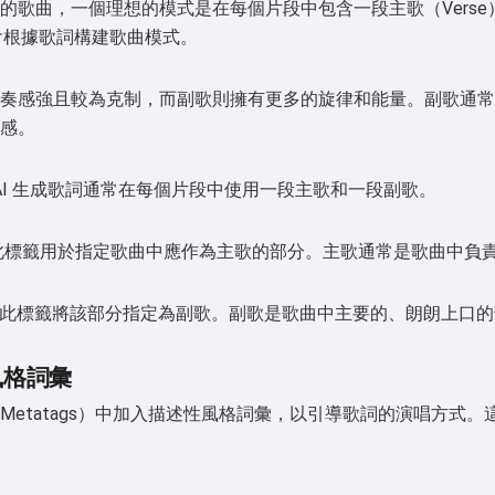
的歌曲，一個理想的模式是在每個片段中包含一段主歌（Verse）
都會根據歌詞構建歌曲模式。
奏感強且較為克制，而副歌則擁有更多的旋律和能量。副歌通常
感。
 的 AI 生成歌詞通常在每個片段中使用一段主歌和一段副歌。
 此標籤用於指定歌曲中應作為主歌的部分。主歌通常是歌曲中負
- 此標籤將該部分指定為副歌。副歌是歌曲中主要的、朗朗上口
風格詞彙
Metatags）中加入描述性風格詞彙，以引導歌詞的演唱方式