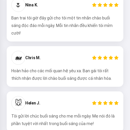
🌷
Nina K.
Bạn trai tôi giờ đây gửi cho tôi một tin nhắn chào buổi
sáng độc đáo mỗi ngày. Mỗi tin nhắn đều khiến tôi mỉm
cười!
🐋
Chris M.
Hoàn hảo cho các mối quan hệ yêu xa. Bạn gái tôi rất
thích nhận được lời chào buổi sáng được cá nhân hóa.
🐭
Helen J.
Tôi gửi lời chúc buổi sáng cho mẹ mỗi ngày. Mẹ nói đó là
phần tuyệt vời nhất trong buổi sáng của mẹ!