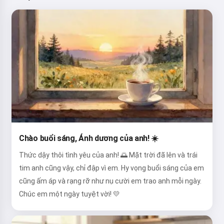
Chào buổi sáng, Ánh dương của anh! ☀️
Thức dậy thôi tình yêu của anh! 🌅 Mặt trời đã lên và trái
tim anh cũng vậy, chỉ đập vì em. Hy vọng buổi sáng của em
cũng ấm áp và rạng rỡ như nụ cười em trao anh mỗi ngày.
Chúc em một ngày tuyệt vời! 💛