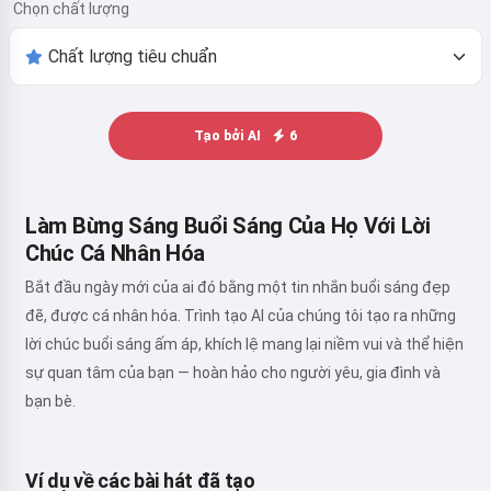
Chọn chất lượng
Tạo bởi AI
6
Làm Bừng Sáng Buổi Sáng Của Họ Với Lời
Chúc Cá Nhân Hóa
Bắt đầu ngày mới của ai đó bằng một tin nhắn buổi sáng đẹp
đẽ, được cá nhân hóa. Trình tạo AI của chúng tôi tạo ra những
lời chúc buổi sáng ấm áp, khích lệ mang lại niềm vui và thể hiện
sự quan tâm của bạn — hoàn hảo cho người yêu, gia đình và
bạn bè.
Ví dụ về các bài hát đã tạo