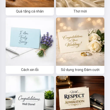
Quà tặng cá nhân
Thơ mời
Cách xin lỗi
Sử dụng trong Đám cưới