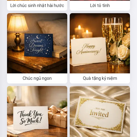
Lời chúc sinh nhật hài hước
Lời tỏ tình
Chúc ngủ ngon
Quà tặng kỷ niệm