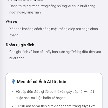
Đánh thức người thương bằng những lời chúc buổi sáng
ngọt ngào, lãng mạn
Yêu xa
Xóa tan khoảng cách bằng một thông điệp âm nhạc chân
thành
Đoàn tụ gia đình
Cho gia đình và bạn bè thấy bạn luôn nghĩ về họ đầu tiên vào
buổi sáng
Mẹo để có Ảnh AI tốt hơn
Đề cập đến điều gì đó cụ thể về ngày sắp tới — một
cuộc họp, sự kiện hoặc kế hoạch
Giữ sự ấm áp và tích cực để tạo tâm trạng tuyệt vời