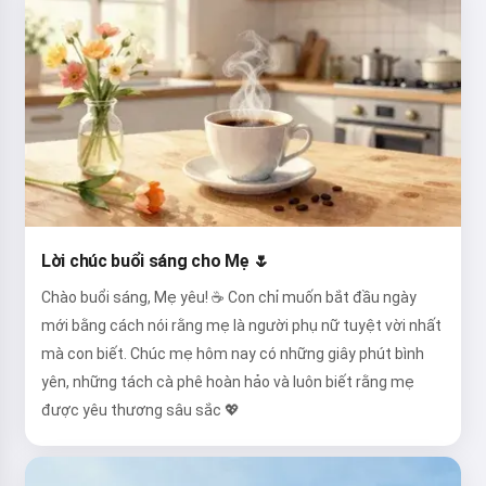
Lời chúc buổi sáng cho Mẹ 🌷
Chào buổi sáng, Mẹ yêu! ☕ Con chỉ muốn bắt đầu ngày
mới bằng cách nói rằng mẹ là người phụ nữ tuyệt vời nhất
mà con biết. Chúc mẹ hôm nay có những giây phút bình
yên, những tách cà phê hoàn hảo và luôn biết rằng mẹ
được yêu thương sâu sắc 💖