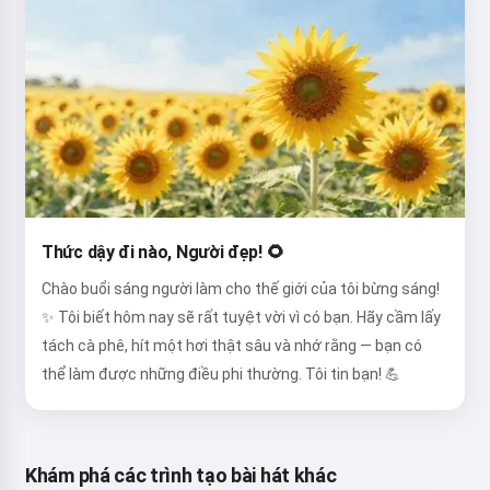
Thức dậy đi nào, Người đẹp! 🌻
Chào buổi sáng người làm cho thế giới của tôi bừng sáng!
✨ Tôi biết hôm nay sẽ rất tuyệt vời vì có bạn. Hãy cầm lấy
tách cà phê, hít một hơi thật sâu và nhớ rằng — bạn có
thể làm được những điều phi thường. Tôi tin bạn! 💪
Khám phá các trình tạo bài hát khác