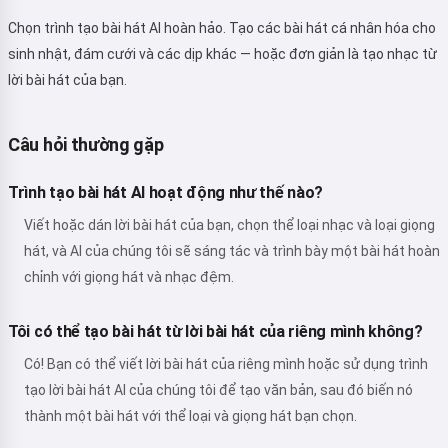
Chọn trình tạo bài hát AI hoàn hảo. Tạo các bài hát cá nhân hóa cho
sinh nhật, đám cưới và các dịp khác — hoặc đơn giản là tạo nhạc từ
lời bài hát của bạn.
Câu hỏi thường gặp
Trình tạo bài hát AI hoạt động như thế nào?
Viết hoặc dán lời bài hát của bạn, chọn thể loại nhạc và loại giọng
hát, và AI của chúng tôi sẽ sáng tác và trình bày một bài hát hoàn
chỉnh với giọng hát và nhạc đệm.
Tôi có thể tạo bài hát từ lời bài hát của riêng mình không?
Có! Bạn có thể viết lời bài hát của riêng mình hoặc sử dụng trình
tạo lời bài hát AI của chúng tôi để tạo văn bản, sau đó biến nó
thành một bài hát với thể loại và giọng hát bạn chọn.