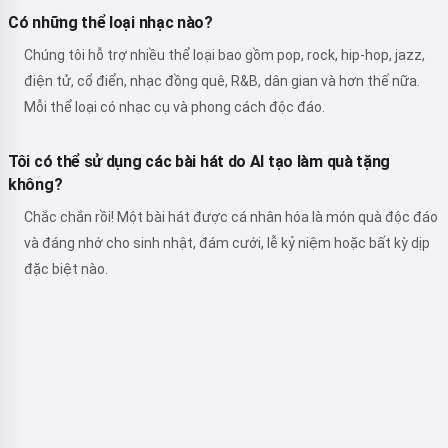
Có những thể loại nhạc nào?
Chúng tôi hỗ trợ nhiều thể loại bao gồm pop, rock, hip-hop, jazz,
điện tử, cổ điển, nhạc đồng quê, R&B, dân gian và hơn thế nữa.
Mỗi thể loại có nhạc cụ và phong cách độc đáo.
Tôi có thể sử dụng các bài hát do AI tạo làm quà tặng
không?
Chắc chắn rồi! Một bài hát được cá nhân hóa là món quà độc đáo
và đáng nhớ cho sinh nhật, đám cưới, lễ kỷ niệm hoặc bất kỳ dịp
đặc biệt nào.