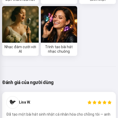
Nhạc đám cưới với
Trình tạo bài hát
AI
nhạc chuông
Đánh giá của người dùng
🐦
Lisa W.
Đã tạo một bài hát sinh nhật cá nhân hóa cho chồng tôi — anh