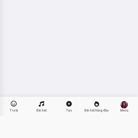
Trợ lý
Bài hát
Tạo
Bài hát hàng đầu
Menu
Lời chúc sinh nhật cho nam giới
Chia sẻ