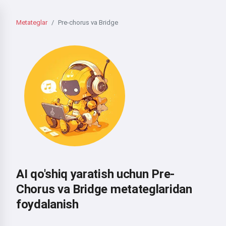
Metateglar
Pre-chorus va Bridge
AI qo'shiq yaratish uchun Pre-
Chorus va Bridge metateglaridan
foydalanish