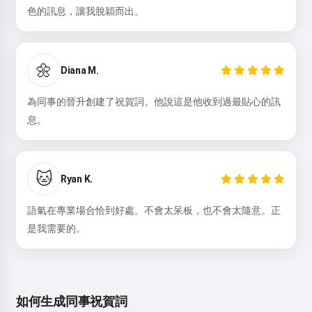
色的訊息，讓我脫穎而出。
🌼
Diana M.
為同事的晉升創建了祝賀詞。他說這是他收到過最貼心的訊
息。
🐱
Ryan K.
語氣在專業場合恰到好處。不會太呆板，也不會太隨意。正
是我需要的。
如何生成同事祝賀詞