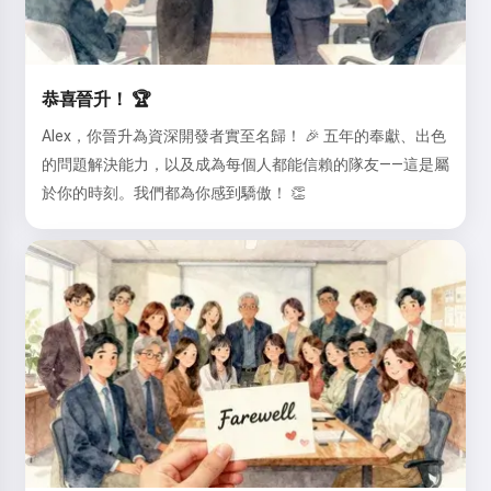
恭喜晉升！ 🏆
Alex，你晉升為資深開發者實至名歸！ 🎉 五年的奉獻、出色
的問題解決能力，以及成為每個人都能信賴的隊友——這是屬
於你的時刻。我們都為你感到驕傲！ 👏