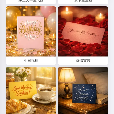
線上文本生成器
賀卡產生器
生日祝福
愛情宣言