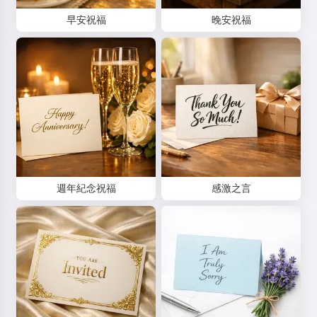
早安祝福
晚安祝福
週年紀念祝福
感激之言