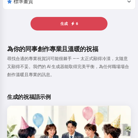
生成
6
為你的同事創作專業且溫暖的祝福
尋找合適的專業祝賀詞可能很棘手 —— 太正式顯得冷漠，太隨意
又顯得不妥。我們的 AI 生成器能取得完美平衡，為任何職場場合
創作溫暖且專業的訊息。
生成的祝福語示例