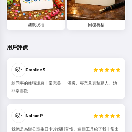
幽默祝福
回覆祝福
用戶評價
🐶
Caroline S.
給同事的離職訊息非常完美——溫暖、專業且真摯動人。她
非常喜歡！
🐶
Nathan P.
我總是為辦公室生日卡片感到苦惱。這個工具給了我非常出