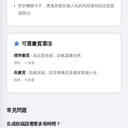
對於團體卡片，透過具體且個人化的內容讓你的訊息脫
穎而出
可選畫質選項
標準畫質
-
高品質祝福，語氣溫馨自然
價格： 6 能量
高畫質
-
高級祝福，語言精煉且具備深度個人化
價格： 9 能量
常見問題
生成祝福語需要多長時間？