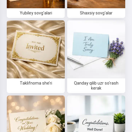
Yubiley sovg'alari
Shaxsiy sovg‘alar
Taklifnoma she’ri
Qanday qilib uzr so'rash
kerak