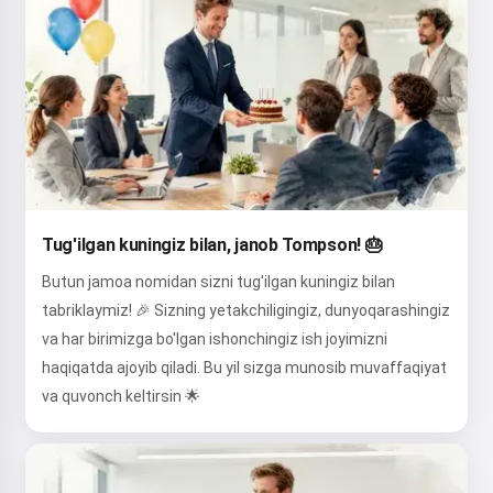
Tug'ilgan kuningiz bilan, janob Tompson! 🎂
Butun jamoa nomidan sizni tug'ilgan kuningiz bilan
tabriklaymiz! 🎉 Sizning yetakchiligingiz, dunyoqarashingiz
va har birimizga bo'lgan ishonchingiz ish joyimizni
haqiqatda ajoyib qiladi. Bu yil sizga munosib muvaffaqiyat
va quvonch keltirsin 🌟