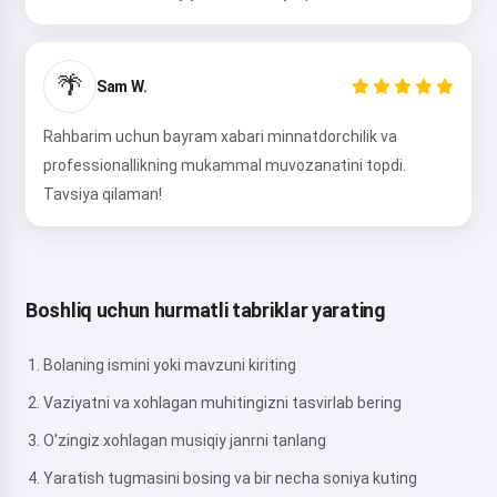
🌴
Sam W.
Rahbarim uchun bayram xabari minnatdorchilik va
professionallikning mukammal muvozanatini topdi.
Tavsiya qilaman!
Boshliq uchun hurmatli tabriklar yarating
Bolaning ismini yoki mavzuni kiriting
Vaziyatni va xohlagan muhitingizni tasvirlab bering
O'zingiz xohlagan musiqiy janrni tanlang
Yaratish tugmasini bosing va bir necha soniya kuting