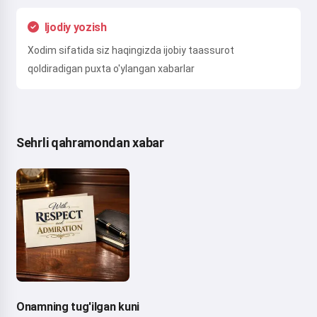
Ijodiy yozish
Xodim sifatida siz haqingizda ijobiy taassurot
qoldiradigan puxta o'ylangan xabarlar
Sehrli qahramondan xabar
Onamning tug'ilgan kuni