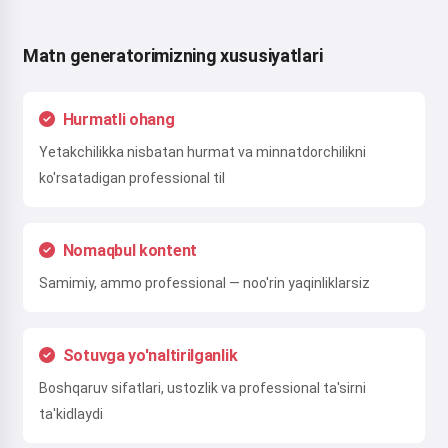
Matn generatorimizning xususiyatlari
Hurmatli ohang
Yetakchilikka nisbatan hurmat va minnatdorchilikni
ko'rsatadigan professional til
Nomaqbul kontent
Samimiy, ammo professional — noo'rin yaqinliklarsiz
Sotuvga yo'naltirilganlik
Boshqaruv sifatlari, ustozlik va professional ta'sirni
ta'kidlaydi