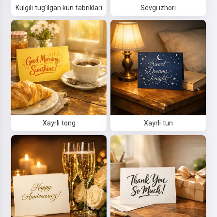
Kulgili tug'ilgan kun tabriklari
Sevgi izhori
Xayrli tong
Xayrli tun