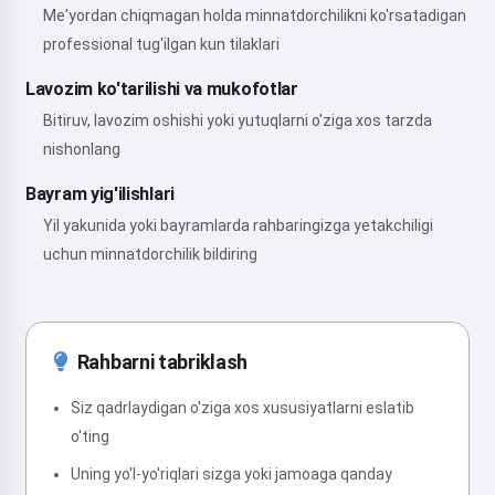
Me'yordan chiqmagan holda minnatdorchilikni ko'rsatadigan
professional tug'ilgan kun tilaklari
Lavozim ko'tarilishi va mukofotlar
Bitiruv, lavozim oshishi yoki yutuqlarni o'ziga xos tarzda
nishonlang
Bayram yig'ilishlari
Yil yakunida yoki bayramlarda rahbaringizga yetakchiligi
uchun minnatdorchilik bildiring
Rahbarni tabriklash
Siz qadrlaydigan o'ziga xos xususiyatlarni eslatib
o'ting
Uning yo'l-yo'riqlari sizga yoki jamoaga qanday