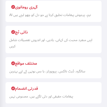
گہری رومانوی
AI نرم، پرجوش پیغامات تخلیق کرتا ہے جو دل کو چھو لیتے ہیں
ذاتی ٹچ
اپنی منفرد محبت کی کہانی، یادیں، اور اندرونی تفصیلات شامل
کریں
مختلف مواقع
سالگرہ، ڈیٹ نائٹس، پروپوزلز، یا بس یونہی کے لیے بہترین
قدرتی انضمام
پیغامات حقیقی اور دلی لگتے ہیں، مصنوعی نہیں