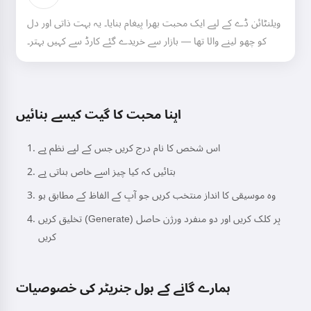
ویلنٹائن ڈے کے لیے ایک محبت بھرا پیغام بنایا۔ یہ بہت ذاتی اور دل
کو چھو لینے والا تھا — بازار سے خریدے گئے کارڈ سے کہیں بہتر۔
اپنا محبت کا گیت کیسے بنائیں
اس شخص کا نام درج کریں جس کے لیے نظم ہے
بتائیں کہ کیا چیز اسے خاص بناتی ہے
وہ موسیقی کا انداز منتخب کریں جو آپ کے الفاظ کے مطابق ہو
تخلیق کریں (Generate) پر کلک کریں اور دو منفرد ورژن حاصل
کریں
ہمارے گانے کے بول جنریٹر کی خصوصیات