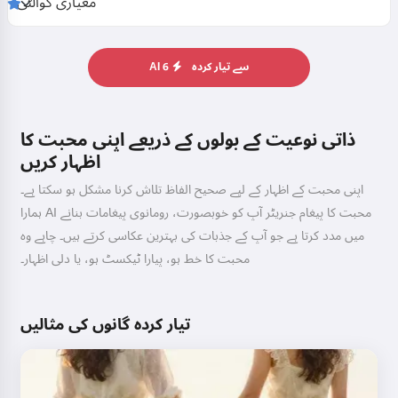
AI سے تیار کردہ
6
ذاتی نوعیت کے بولوں کے ذریعے اپنی محبت کا
اظہار کریں
اپنی محبت کے اظہار کے لیے صحیح الفاظ تلاش کرنا مشکل ہو سکتا ہے۔
ہمارا AI محبت کا پیغام جنریٹر آپ کو خوبصورت، رومانوی پیغامات بنانے
میں مدد کرتا ہے جو آپ کے جذبات کی بہترین عکاسی کرتے ہیں۔ چاہے وہ
محبت کا خط ہو، پیارا ٹیکسٹ ہو، یا دلی اظہار۔
تیار کردہ گانوں کی مثالیں