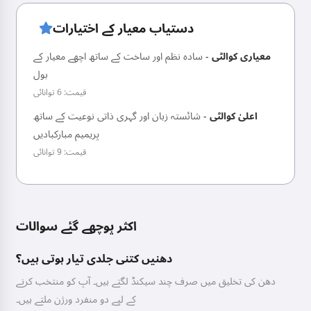
دستیاب معیار کے اختیارات
معیاری کوالٹی
-
سادہ نظم اور ساخت کے ساتھ اچھے معیار کے
بول
قیمت: 6 توانائی
اعلیٰ کوالٹی
-
شائستہ زبان اور گہری ذاتی نوعیت کے ساتھ
پریمیم مبارکبادیں
قیمت: 9 توانائی
اکثر پوچھے گئے سوالات
دھنیں کتنی جلدی تیار ہوتی ہیں؟
دھن کی تخلیق میں صرف چند سیکنڈ لگتے ہیں۔ آپ کو منتخب کرنے
کے لیے دو منفرد ورژن ملتے ہیں۔