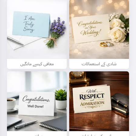
شادی کے استعمالات
معافی کیسے مانگیں
ہیلو 👋
میں گانے بنا سکتا ہوں، نظمیں اور