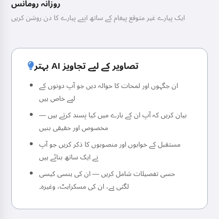
روزانہ رومانس
ایک پیارے غیر متوقع پیغام کے ساتھ اپنے پیارے کا دن روشن کریں
بہتر AI تصاویر کے لیے تجاویز
ان جگہوں اور لمحات کا حوالہ دیں جو آپ دونوں کے
لیے خاص ہیں
بیان کریں کہ آپ ان کے بارے میں کیا پسند کرتے ہیں —
مخصوص اور حقیقی بنیں
مستقبل کے خوابوں اور منصوبوں کا ذکر کریں جو آپ
نے ایک ساتھ بنائے ہیں
حسی تفصیلات شامل کریں — ان کی ہنسی کیسی
لگتی ہے، ان کی مسکراہٹ، وغیرہ۔