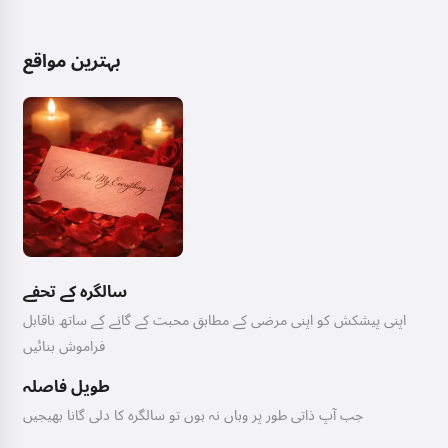
بہترین مواقع
سالگرہ کے تحفے
اپنی پیشکش کو اپنی مرضی کے مطابق محبت کے گانے کے ساتھ ناقابل
فراموش بنائیں
طویل فاصلہ
جب آپ ذاتی طور پر وہاں نہ ہوں تو سالگرہ کا دلی گانا بھیجیں