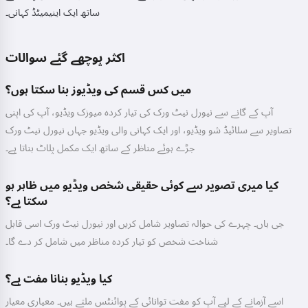
ساتھ ایک اینیمیٹڈ کہانی۔
اکثر پوچھے گئے سوالات
میں کس قسم کی ویڈیوز بنا سکتا ہوں؟
آپ کے گانے سے نیورل نیٹ ورک کی تیار کردہ میوزک ویڈیو، آپ کی اپنی
تصاویر سے سلائیڈ شو ویڈیو، اور ایک کہانی والی ویڈیو جہاں نیورل نیٹ ورک
جڑے ہوئے مناظر کے ساتھ ایک مکمل پلاٹ بناتا ہے۔
کیا میری تصویر سے کوئی حقیقی شخص ویڈیو میں ظاہر ہو
سکتا ہے؟
جی ہاں۔ چہرے کی حوالہ تصاویر شامل کریں اور نیورل نیٹ ورک اسی قابل
شناخت شخص کو تیار کردہ مناظر میں شامل کر دے گا۔
کیا ویڈیو بنانا مفت ہے؟
اسے آزمانے کے لیے آپ کو مفت توانائی کے پوائنٹس ملتے ہیں۔ معیاری معیار