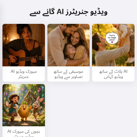
گانے سے AI ویڈیو جنریٹرز
پلاٹ کے ساتھ AI
موسیقی کے ساتھ
AI میوزک ویڈیو
ویڈیو کہانی
تصاویر سے ویڈیو
جنریٹر
AI بچوں کی میوزک
ویڈیو جنریٹر