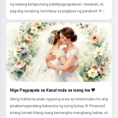
ng walang katapusang pakikipagsapalaran, tawanan, at
pag-ibig na lalong tumitibay sa paglipas ng panahon! 🥂✨
Mga Pagpapala sa Kasal mula sa isang Ina 💖
Aking mahal na anak, ngayong araw ay sinisimulan mo ang
pinakamagandang kabanata ng iyong buhay 🌸 Pinanood
kitang lumaki bilang isang kamangha-manghang babae, at