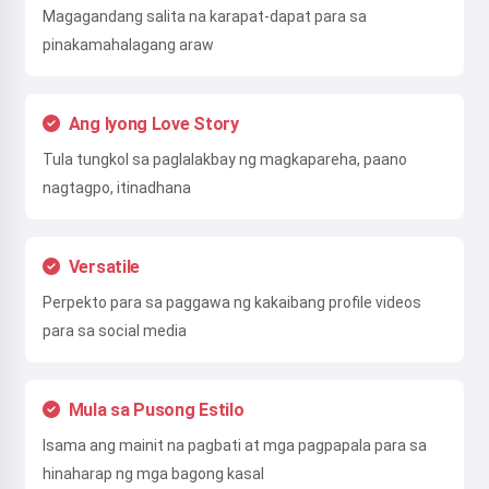
Magagandang salita na karapat-dapat para sa
pinakamahalagang araw
Ang Iyong Love Story
Tula tungkol sa paglalakbay ng magkapareha, paano
nagtagpo, itinadhana
Versatile
Perpekto para sa paggawa ng kakaibang profile videos
para sa social media
Mula sa Pusong Estilo
Isama ang mainit na pagbati at mga pagpapala para sa
hinaharap ng mga bagong kasal