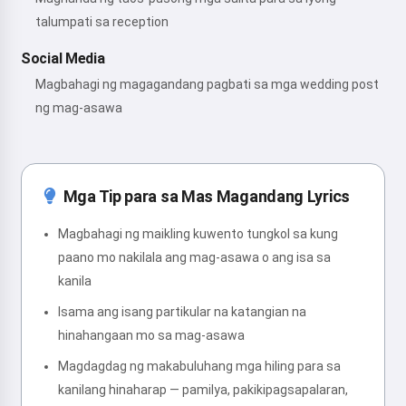
talumpati sa reception
Social Media
Magbahagi ng magagandang pagbati sa mga wedding post
ng mag-asawa
Mga Tip para sa Mas Magandang Lyrics
Magbahagi ng maikling kuwento tungkol sa kung
paano mo nakilala ang mag-asawa o ang isa sa
kanila
Isama ang isang partikular na katangian na
hinahangaan mo sa mag-asawa
Magdagdag ng makabuluhang mga hiling para sa
kanilang hinaharap — pamilya, pakikipagsapalaran,