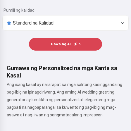
Pumili ng kalidad
Gawa ng AI
6
Gumawa ng Personalized na mga Kanta sa
Kasal
Ang isang kasal ay nararapat sa mga salitang kasingganda ng
pag-ibig na ipinagdiriwang. Ang aming AI wedding greeting
generator ay lumilikha ng personalized at eleganteng mga
pagbati na nagpaparangal sa kuwento ng pag-ibig ng mag-
asawa at nag-iiwan ng pangmatagalang impresyon.