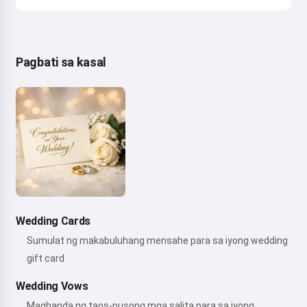
Pagbati sa kasal
Wedding Cards
Sumulat ng makabuluhang mensahe para sa iyong wedding
gift card
Wedding Vows
Maghanda ng taos-pusong mga salita para sa iyong