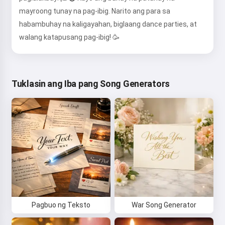
mayroong tunay na pag-ibig. Narito ang para sa
habambuhay na kaligayahan, biglaang dance parties, at
walang katapusang pag-ibig! 🥳
Tuklasin ang Iba pang Song Generators
Pagbuo ng Teksto
War Song Generator