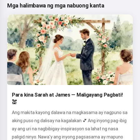
Mga halimbawa ng mga nabuong kanta
Para kina Sarah at James — Maligayang Pagbati!
💒
Ang makita kayong dalawa na magkasama ay nagpuno sa
aking puso ng dalisay na kagalakan 💕 Ang inyong pag-ibig
ay ang uri na nagbibigay-inspirasyon sa lahat ng nasa
paligid ninyo. Nawa'y ang inyong pagsasama ay mapuno