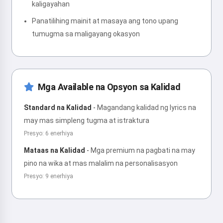
kaligayahan
Panatilihing mainit at masaya ang tono upang
tumugma sa maligayang okasyon
Mga Available na Opsyon sa Kalidad
Standard na Kalidad
-
Magandang kalidad ng lyrics na
may mas simpleng tugma at istraktura
Presyo: 6 enerhiya
Mataas na Kalidad
-
Mga premium na pagbati na may
pino na wika at mas malalim na personalisasyon
Presyo: 9 enerhiya