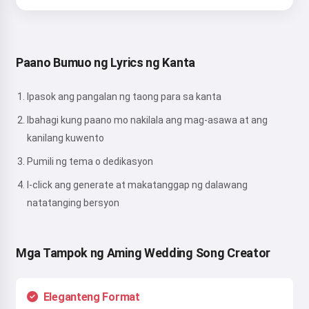
Paano Bumuo ng Lyrics ng Kanta
Ipasok ang pangalan ng taong para sa kanta
Ibahagi kung paano mo nakilala ang mag-asawa at ang
kanilang kuwento
Pumili ng tema o dedikasyon
I-click ang generate at makatanggap ng dalawang
natatanging bersyon
Mga Tampok ng Aming Wedding Song Creator
Eleganteng Format