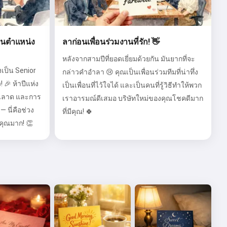
อนตำแหน่ง
ลาก่อนเพื่อนร่วมงานที่รัก! 👋
หลังจากสามปีที่ยอดเยี่ยมด้วยกัน มันยากที่จะ
งเป็น Senior
กล่าวคำอำลา 😢 คุณเป็นเพื่อนร่วมทีมที่น่าทึ่ง
 🎉 ห้าปีแห่ง
เป็นเพื่อนที่ไว้ใจได้ และเป็นคนที่รู้วิธีทำให้พวก
ญฉลาด และการ
เราอารมณ์ดีเสมอ บริษัทใหม่ของคุณโชคดีมาก
— นี่คือช่วง
ที่มีคุณ! 🍀
คุณมาก! 👏