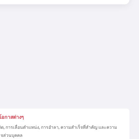
โอกาสต่างๆ
กิด, การเลื่อนตำแหน่ง, การอำลา, ความสำเร็จที่สำคัญ และความ
็จส่วนบุคคล