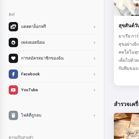
ลิงก์
สุขสันต์วั
แคตตาล็อกฟรี
มาเรีย กา
เพลงยอดนิยม
สุขอย่างยิ
สดใสในทุกๆ
การสมัครสมาชิกของฉัน
เต็มไปด้วย
กับทีมของเ
Facebook
YouTube
สำรวจเครื่
ไฟล์ที่ถูกลบ
ความเป็นส่วนตัว