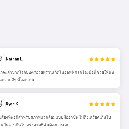

Nathan L.
ักจะลำบากใจกับบัตรอวยพรวันเกิดในออฟฟิศ เครื่องมือนี้ช่วยให้ฉัน
้อความดีๆ ที่โดดเด่น

Ryan K.
สียงที่พอดีสำหรับสภาพแวดล้อมแบบมืออาชีพ ไม่ตึงเครียดเกินไป
ป็นกันเองเกินไป ตรงตามที่ฉันต้องการเลย