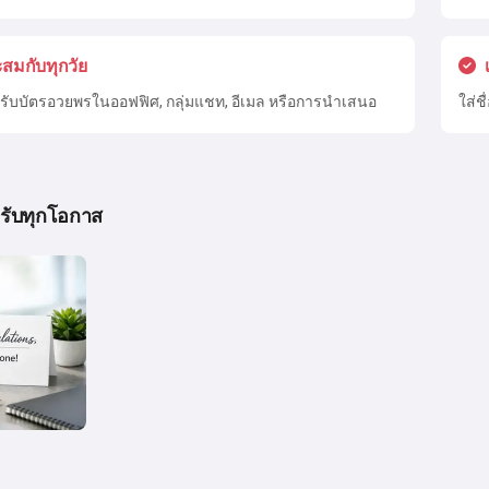
สมกับทุกวัย
ับบัตรอวยพรในออฟฟิศ, กลุ่มแชท, อีเมล หรือการนำเสนอ
ใส่ช
รับทุกโอกาส