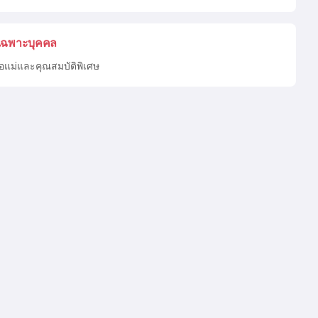
เฉพาะบุคคล
ื่อแม่และคุณสมบัติพิเศษ