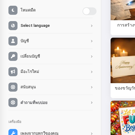
โหมดมืด
การสร้าง
Select language
บัญชี
เปลี่ยนบัญชี
มีอะไรใหม่
สนับสนุน
ของขวัญว
คำถามที่พบบ่อย
เครื่องมือ
เพลงจากบทกวีของคุณ