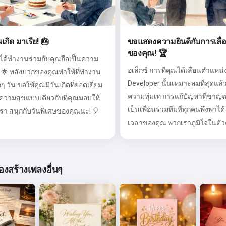
นเกิด มาเรีย! 🎂
ขอแสดงความยินดีกับการเลื่
ของคุณ! 🏆
รได้ทำงานร่วมกับคุณถือเป็นความ
อเล็กซ์ การที่คุณได้เลื่อนตำแหน่
่ง 🌟 พลังบวกของคุณทำให้ที่ทำงาน
Developer นั้นเหมาะสมที่สุดแล้ว!
 วัน ขอให้คุณมีวันเกิดที่ยอดเยี่ยม
ความทุ่มเท การแก้ปัญหาที่ชา
ความสุขแบบเดียวกับที่คุณมอบให้
เป็นเพื่อนร่วมทีมที่ทุกคนพึ่งพาได้ 
รา สนุกกับวันพิเศษของคุณนะ! 🎈
เวลาของคุณ พวกเราภูมิใจในตัว
องสร้างเพลงอื่นๆ