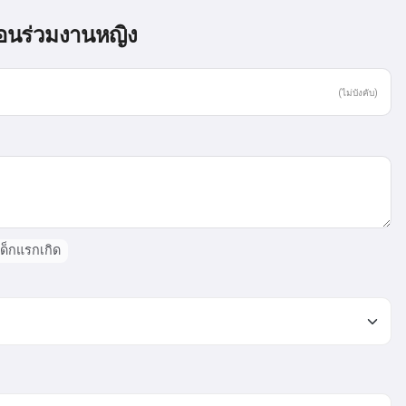
่อนร่วมงานหญิง
(ไม่บังคับ)
ด็กแรกเกิด