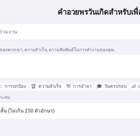
คำอวยพรวันเกิดสำหรับเพื
ของพวกเขา, ความสำเร็จ, ความสัมพันธ์ในการทำงานของคุณ

การปกป้อง
🏆
ความสำเร็จ
👋
การอำลา
🎓
วันครบรอบ
👶
เ
มาะสม