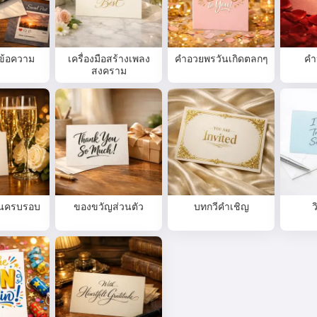
ข้อความ
เครื่องมือสร้างเพลง
คำอวยพรวันเกิดตลกๆ
คำ
สงคราม
ันครบรอบ
ของขวัญส่วนตัว
บทกวีคำเชิญ
ว