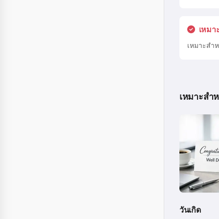
เหมาะ
เหมาะสำหร
เหมาะสำห
วันเกิด