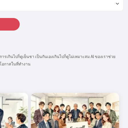
รเกินไปก็ดูเย็นชา เป็นกันเองเกินไปก็ดูไม่เหมาะสม AI ของเราช่วย
ุกโอกาสในที่ทำงาน