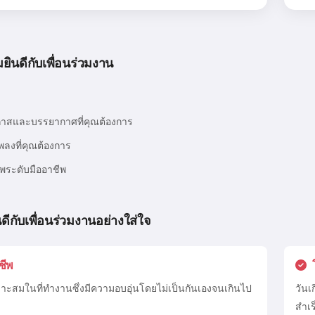
ลองเลย
ินดีกับเพื่อนร่วมงาน
ฉันยอมรับ:
เงื่อนไขการให้บริการ
,
นโยบายความเป็นส่วนตัว
,
นโยบายการคืนเงิน
กาสและบรรยากาศที่คุณต้องการ
พลงที่คุณต้องการ
าพระดับมืออาชีพ
ดีกับเพื่อนร่วมงานอย่างใส่ใจ
ชีพ
มาะสมในที่ทำงานซึ่งมีความอบอุ่นโดยไม่เป็นกันเองจนเกินไป
วันเ
สำเร