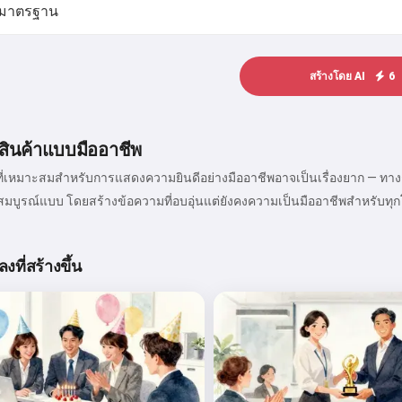
สร้างโดย AI
6
สินค้าแบบมืออาชีพ
่เหมาะสมสำหรับการแสดงความยินดีอย่างมืออาชีพอาจเป็นเรื่องยาก — ทางกา
่สมบูรณ์แบบ โดยสร้างข้อความที่อบอุ่นแต่ยังคงความเป็นมืออาชีพสำหรับท
งที่สร้างขึ้น