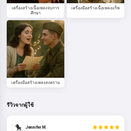
เครื่องสร้างเนื้อเพลงจบการ
เครื่องมือสร้างเนื้อเพลงแร็พ
ศึกษา
เครื่องมือสร้างเพลงสงคราม
รีวิวจากผู้ใช้
สวัสดี 👋
ฉันสามารถแต่งเพลง เขียนกลอน และ
🐤
Jennifer M.
คำอวยพรได้ 🥰