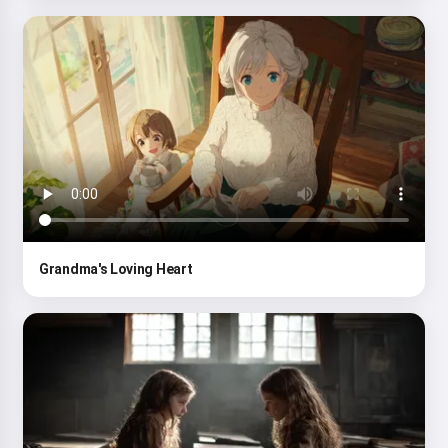
Grandma's Loving Heart