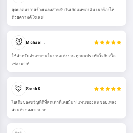
สุดยอดมาก! สร้างเพลงสำหรับวันเกิดแม่ของฉัน เธอร้องไห้
ด้วยความดีใจเลย!
ลองเลย
🐭
Michael T.
ฉันยอมรับ:
เงื่อนไขการให้บริการ
,
นโยบายความเป็นส่วนตัว
,
ใช้สำหรับคำสาบานในงานแต่งงาน ทุกคนประทับใจกับเนื้อ
นโยบายการคืนเงิน
เพลงมาก!
🦊
Sarah K.
ไอเดียของขวัญที่ดีที่สุดเท่าที่เคยมีมา! แฟนของฉันชอบเพลง
ส่วนตัวของเขามาก