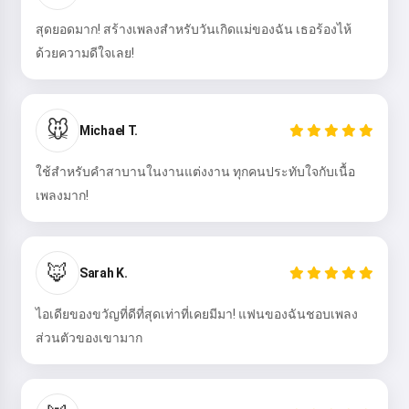
สุดยอดมาก! สร้างเพลงสำหรับวันเกิดแม่ของฉัน เธอร้องไห้
ด้วยความดีใจเลย!
ลองเลย
🐭
Michael T.
ฉันยอมรับ:
เงื่อนไขการให้บริการ
,
นโยบายความเป็นส่วนตัว
,
ใช้สำหรับคำสาบานในงานแต่งงาน ทุกคนประทับใจกับเนื้อ
นโยบายการคืนเงิน
เพลงมาก!
🦊
Sarah K.
ไอเดียของขวัญที่ดีที่สุดเท่าที่เคยมีมา! แฟนของฉันชอบเพลง
ส่วนตัวของเขามาก