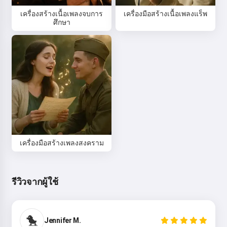
เครื่องสร้างเนื้อเพลงจบการ
เครื่องมือสร้างเนื้อเพลงแร็พ
ศึกษา
เครื่องมือสร้างเพลงสงคราม
รีวิวจากผู้ใช้
สวัสดี 👋
ฉันสามารถแต่งเพลง เขียนกลอน และ
🐤
Jennifer M.
คำอวยพรได้ 🥰