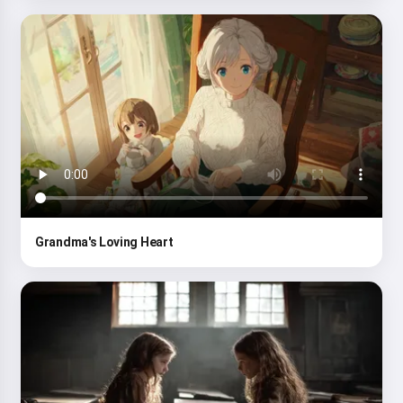
Grandma's Loving Heart