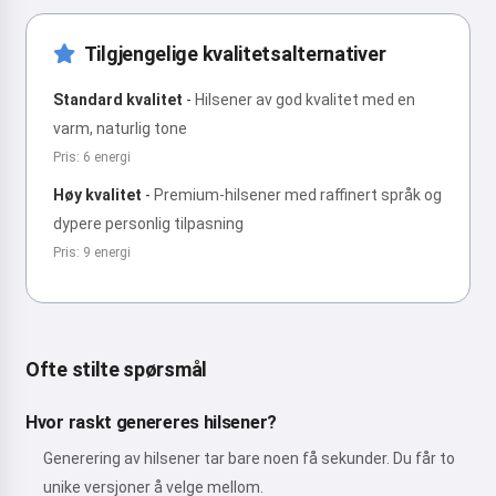
Tilgjengelige kvalitetsalternativer
Standard kvalitet
-
Hilsener av god kvalitet med en
varm, naturlig tone
Pris: 6 energi
Høy kvalitet
-
Premium-hilsener med raffinert språk og
dypere personlig tilpasning
Pris: 9 energi
Ofte stilte spørsmål
Hvor raskt genereres hilsener?
Generering av hilsener tar bare noen få sekunder. Du får to
unike versjoner å velge mellom.