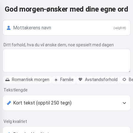
God morgen-ønsker med dine egne ord
(valgfritt)
Ditt forhold, hva du vil ønske dem, noe spesielt med dagen
🌅
Romantisk morgen
☀️
Familie
💖
Avstandsforhold
🌻
Be
Tekstlengde
Velg kvalitet