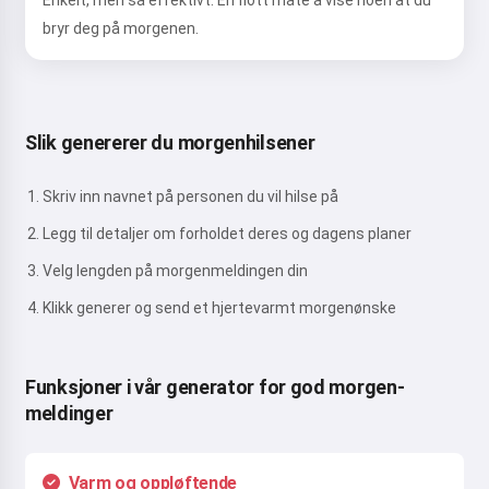
Enkelt, men så effektivt. En flott måte å vise noen at du
bryr deg på morgenen.
Slik genererer du morgenhilsener
Skriv inn navnet på personen du vil hilse på
Legg til detaljer om forholdet deres og dagens planer
Velg lengden på morgenmeldingen din
Klikk generer og send et hjertevarmt morgenønske
Funksjoner i vår generator for god morgen-
meldinger
Varm og oppløftende