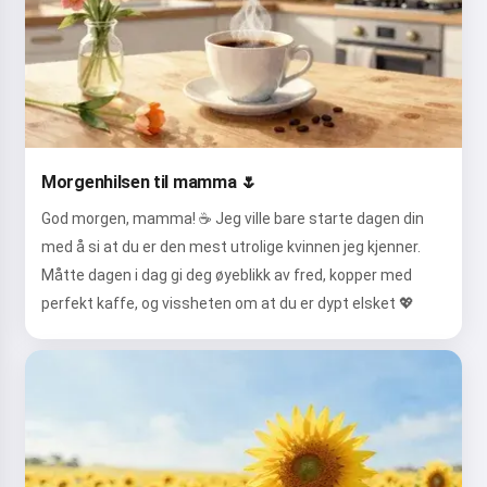
Morgenhilsen til mamma 🌷
God morgen, mamma! ☕ Jeg ville bare starte dagen din
med å si at du er den mest utrolige kvinnen jeg kjenner.
Måtte dagen i dag gi deg øyeblikk av fred, kopper med
perfekt kaffe, og vissheten om at du er dypt elsket 💖