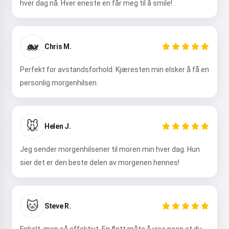
hver dag nå. Hver eneste en får meg til å smile!
🐋
Chris M.
Perfekt for avstandsforhold. Kjæresten min elsker å få en
personlig morgenhilsen.
🐭
Helen J.
Jeg sender morgenhilsener til moren min hver dag. Hun
sier det er den beste delen av morgenen hennes!
🐱
Steve R.