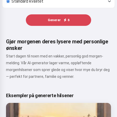
Generer
6
Gjør morgenen deres lysere med personlige
ønsker
Start dagen til noen med en vakker, personlig god morgen-
melding. Vår AI-generator lager varme, oppløftende
morgenhilsener som sprer glede og viser hvor mye du bryr deg
— perfekt for partnere, familie og venner.
Eksempler på genererte hilsener