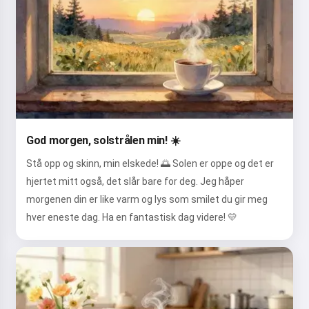
God morgen, solstrålen min! ☀️
Stå opp og skinn, min elskede! 🌅 Solen er oppe og det er
hjertet mitt også, det slår bare for deg. Jeg håper
morgenen din er like varm og lys som smilet du gir meg
hver eneste dag. Ha en fantastisk dag videre! 💛