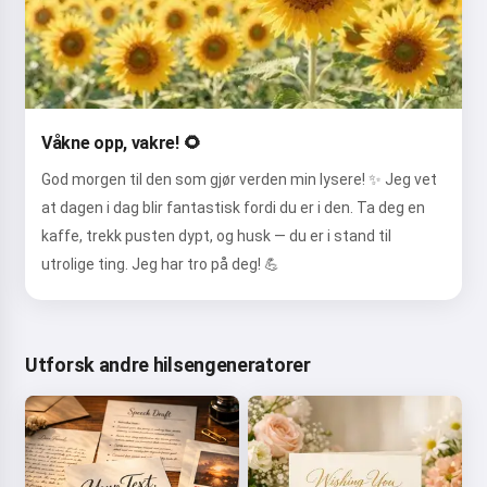
Våkne opp, vakre! 🌻
God morgen til den som gjør verden min lysere! ✨ Jeg vet
at dagen i dag blir fantastisk fordi du er i den. Ta deg en
kaffe, trekk pusten dypt, og husk — du er i stand til
utrolige ting. Jeg har tro på deg! 💪
Utforsk andre hilsengeneratorer