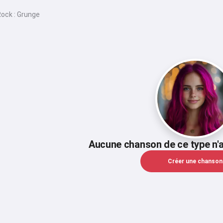
ock : Grunge
Aucune chanson de ce type n'a
Créer une chanson